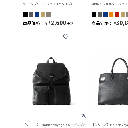
MB075-ブリーフバッグ(1室タイプ)
MB073-ショルダーバッグ
72,600
30,
商品価格：
商品価格：
税込
¥
¥
【シリーズ】Maiden Voyage（メイデンヴォ
【シリーズ】Maiden Vo