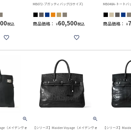
MB072-ブガッティバッグ(Sサイズ)
MB048A-トートバ
800
60,500
商品価格：
商品価格：
税込
税込
¥
¥
yage（メイデンヴォ
【シリーズ】Maiden Voyage（メイデンヴォ
【シリーズ】Maide