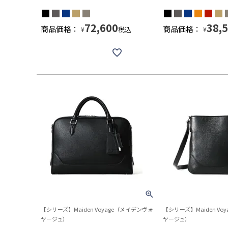
72,600
38,
商品価格：
商品価格：
税込
¥
¥
【シリーズ】Maiden Voyage（メイデンヴォ
【シリーズ】Maiden Vo
ヤージュ）
ヤージュ）