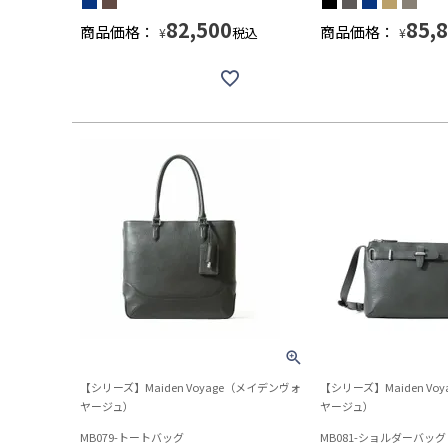
82,500
85,
商品価格：
商品価格：
税込
¥
¥
【シリーズ】Maiden Voyage（メイデンヴォ
【シリーズ】Maiden Vo
ヤージュ）
ヤージュ）
MB079-トートバッグ
MB081-ショルダーバッグ