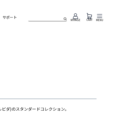
サポート
CART
MENU
MYPAGE
モルビダ)のスタンダードコレクション。