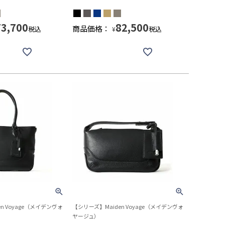
73,700
82,500
商品価格：
税込
税込
¥
n Voyage（メイデンヴォ
【シリーズ】Maiden Voyage（メイデンヴォ
ヤージュ）