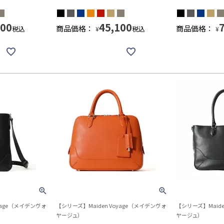
500
45,100
商品価格：
商品価格：
税込
税込
¥
¥
yage（メイデンヴォ
【シリーズ】Maiden Voyage（メイデンヴォ
【シリーズ】Maide
ヤージュ）
ヤージュ）