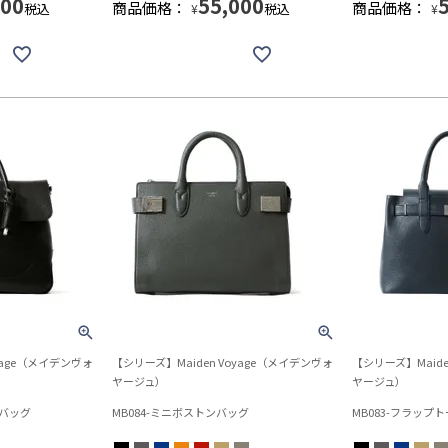
100
55,000
商品価格：
商品価格：
税込
税込
¥
¥
yage（メイデンヴォ
【シリーズ】Maiden Voyage（メイデンヴォ
【シリーズ】Maide
ヤージュ）
ヤージュ）
スバッグ
MB084-ミニボストンバッグ
MB083-フラップ