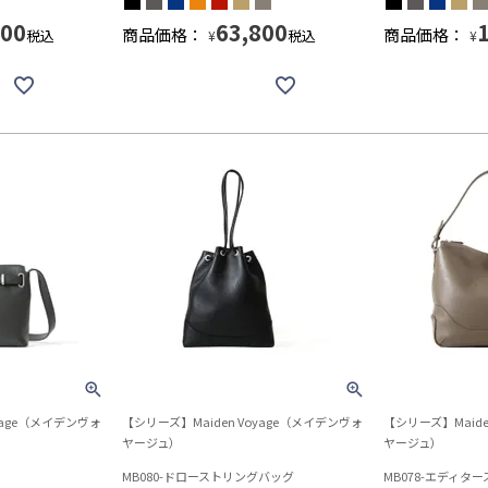
800
63,800
商品価格：
商品価格：
税込
税込
¥
¥
yage（メイデンヴォ
【シリーズ】Maiden Voyage（メイデンヴォ
【シリーズ】Maide
ヤージュ）
ヤージュ）
MB080-ドローストリングバッグ
MB078-エディタ