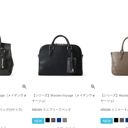
yage（メイデンヴォ
【シリーズ】Maiden Voyage（メイデンヴォ
【シリーズ】Maide
ヤージュ）
ヤージュ）
バッグ(Sサイズ)
MB089-ミニブリーフバッグ
MB088-ミニトー
NEW
NEW