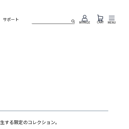
サポート
CART
MENU
MYPAGE
生する限定のコレクション。