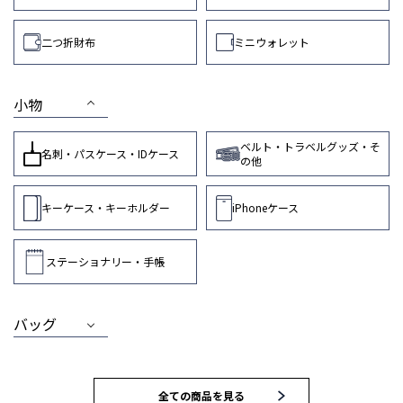
二つ折財布
ミニウォレット
小物
ベルト・トラベルグッズ・そ
名刺・パスケース・IDケース
の他
キーケース・キーホルダー
iPhoneケース
ステーショナリー・手帳
バッグ
MEN
WOMEN
全ての商品を見る