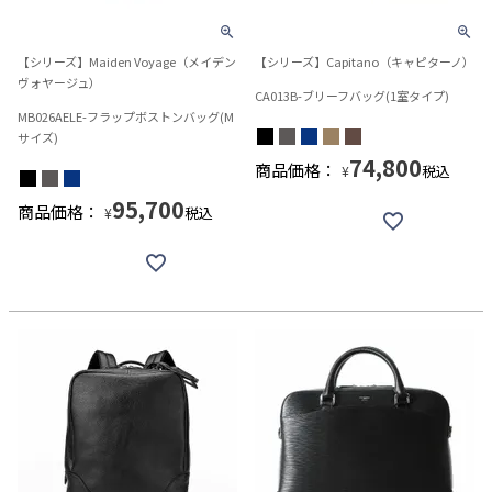
【シリーズ】Maiden Voyage（メイデン
【シリーズ】Capitano（キャピターノ）
ヴォヤージュ）
CA013B-ブリーフバッグ(1室タイプ)
MB026AELE-フラップボストンバッグ(M
サイズ)
74,800
商品価格：
税込
¥
95,700
商品価格：
税込
¥