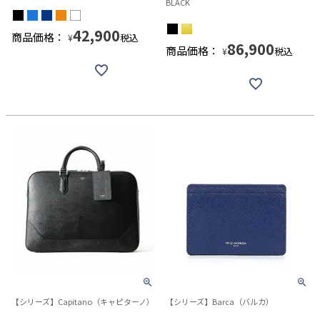
BLACK
42,900
商品価格：
税込
¥
86,900
商品価格：
税込
¥
【シリーズ】Capitano（キャピターノ）
【シリーズ】Barca（バルカ）