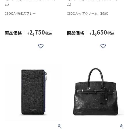
ム）
ム）
CS002A-防水スプレー
CS001A-ケアクリーム（保湿）
2,750
1,650
商品価格：
商品価格：
税込
税込
¥
¥