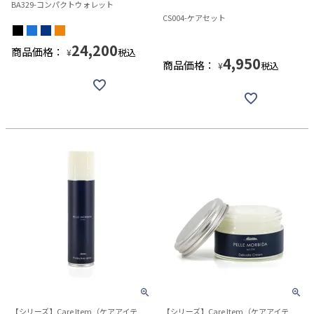
BA329-コンパクトウォレット
CS004-ケアセット
24,200
商品価格：
税込
¥
4,950
商品価格：
税込
¥
【シリーズ】Care Item（ケアアイテ
【シリーズ】Care Item（ケアアイテ