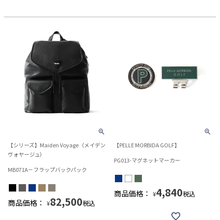
【シリーズ】Maiden Voyage（メイデン
【PELLE MORBIDA GOLF】
ヴォヤージュ）
PG013-マグネットマーカー
MB071A－フラップバックパック
4,840
商品価格：
税込
¥
82,500
商品価格：
税込
¥