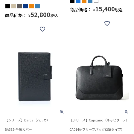
15,400
商品価格：
税込
¥
52,800
商品価格：
税込
¥
【シリーズ】Barca（バルカ）
【シリーズ】Capitano（キャピターノ）
BA332-手帳カバー
CA014A-ブリーフバッグ(2室タイプ)