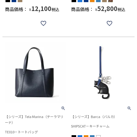
12,100
52,800
商品価格：
商品価格：
税込
税込
¥
¥
【シリーズ】Tela Marina（テーラマリ
【シリーズ】Barca（バルカ）
ーナ）
SHIPSCAT－キーチャーム
TE010－トートバッグ