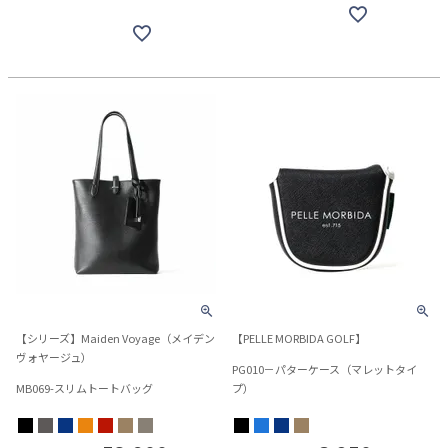
【シリーズ】Maiden Voyage（メイデン
【PELLE MORBIDA GOLF】
ヴォヤージュ）
PG010－パターケース（マレットタイ
MB069-スリムトートバッグ
プ）