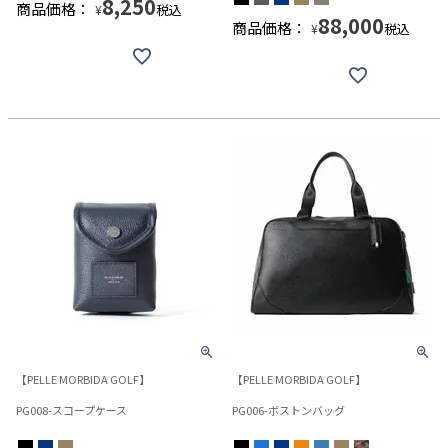
8,250
商品価格：
税込
¥
88,000
商品価格：
税込
¥
【PELLE MORBIDA GOLF】
【PELLE MORBIDA GOLF】
PG008-スコープケース
PG006-ボストンバッグ