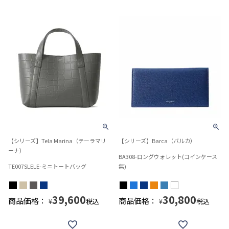
【シリーズ】Tela Marina（テーラマリ
【シリーズ】Barca（バルカ）
ーナ）
BA308-ロングウォレット(コインケース
TE007SLELE-ミニトートバッグ
無)
39,600
30,800
商品価格：
商品価格：
税込
税込
¥
¥