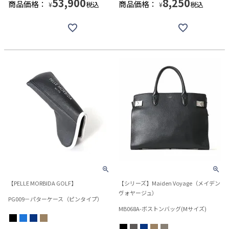
53,900
8,250
商品価格：
商品価格：
税込
税込
¥
¥
【PELLE MORBIDA GOLF】
【シリーズ】Maiden Voyage（メイデン
ヴォヤージュ）
PG009－パターケース（ピンタイプ）
MB068A-ボストンバッグ(Mサイズ)