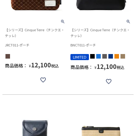
【シリーズ】Cinque Terre（チンクエ・
【シリーズ】Cinque Terre（チンクエ・
テッレ）
テッレ）
JRCT011-ポーチ
BNCT011-ポーチ
LIMITED
12,100
12,100
商品価格：
税込
¥
商品価格：
税込
¥