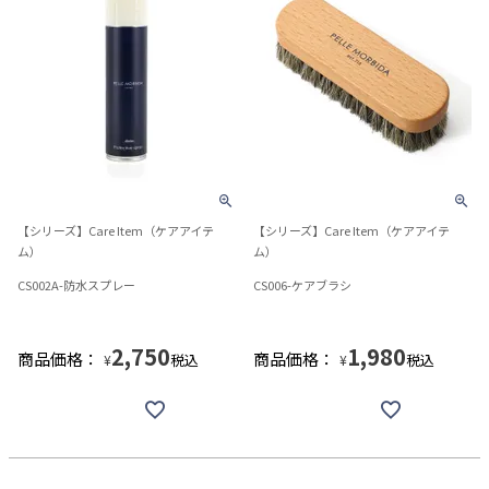
【シリーズ】Care Item（ケアアイテ
【シリーズ】Care Item（ケアアイテ
ム）
ム）
CS002A-防水スプレー
CS006-ケアブラシ
2,750
1,980
商品価格：
商品価格：
税込
税込
¥
¥