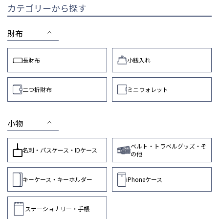
カテゴリーから探す
財布
長財布
小銭入れ
二つ折財布
ミニウォレット
小物
ベルト・トラベルグッズ・そ
名刺・パスケース・IDケース
の他
キーケース・キーホルダー
iPhoneケース
ステーショナリー・手帳