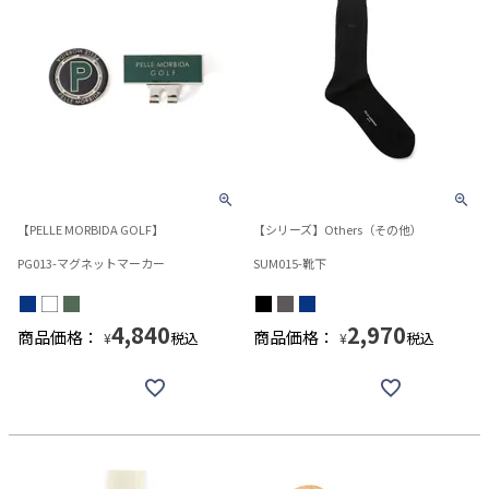
【PELLE MORBIDA GOLF】
【シリーズ】Others（その他）
PG013-マグネットマーカー
SUM015-靴下
4,840
2,970
商品価格：
商品価格：
税込
税込
¥
¥