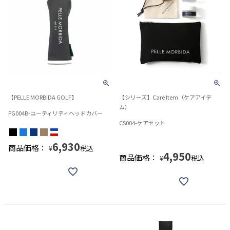
【PELLE MORBIDA GOLF】
【シリーズ】Care Item（ケアアイテ
ム）
PG004B-ユーティリティヘッドカバー
CS004-ケアセット
6,930
商品価格：
税込
¥
4,950
商品価格：
税込
¥