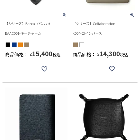
【シリーズ】Barca（バルカ）
【シリーズ】Collaboration
BAAC001-キーチャーム
K004-コインパース
15,400
14,300
商品価格：
商品価格：
税込
税込
¥
¥