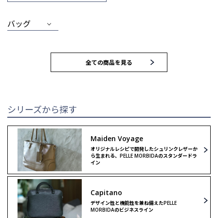
バッグ
MEN
WOMEN
全ての商品を見る
トートバッグ
トートバッグ
ブリーフバッグ
ハンドバッグ
シリーズから探す
ウォレット
ウォレット
Maiden Voyage
オリジナルレシピで開発したシュリンクレザーか
クラッチ＆
クラッチ＆
ら生まれる、PELLE MORBIDAのスタンダードラ
セカンドバッグ
セカンドバッグ
イン
バックパック
ボストンバッグ
Capitano
デザイン性と機能性を兼ね備えたPELLE
MORBIDAのビジネスライン
ボストンバッグ
ショルダーバッグ