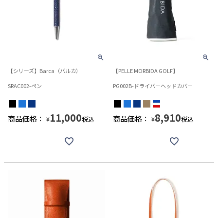
【シリーズ】Barca（バルカ）
【PELLE MORBIDA GOLF】
SRAC002-ペン
PG002B-ドライバーヘッドカバー
11,000
8,910
商品価格：
商品価格：
税込
税込
¥
¥