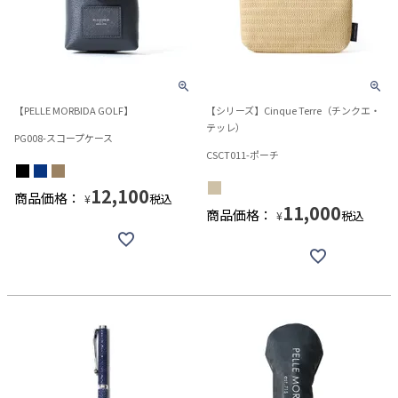
【PELLE MORBIDA GOLF】
【シリーズ】Cinque Terre（チンクエ・
テッレ）
PG008-スコープケース
CSCT011-ポーチ
12,100
商品価格：
税込
¥
11,000
商品価格：
税込
¥