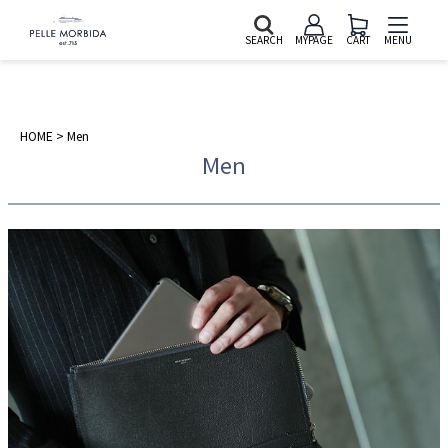
SEARCH
MYPAGE
CART
MENU
HOME
Men
Men