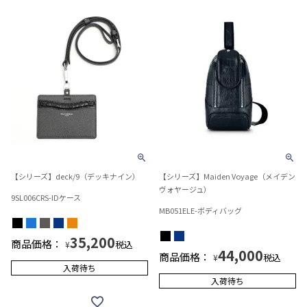
【シリーズ】deck/9（デッキナイン）
【シリーズ】Maiden Voyage（メイデン
ヴォヤージュ）
9SL006CRS-IDケース
MB051ELE-ボディバッグ
35,200
商品価格：
税込
¥
44,000
商品価格：
税込
¥
入荷待ち
入荷待ち