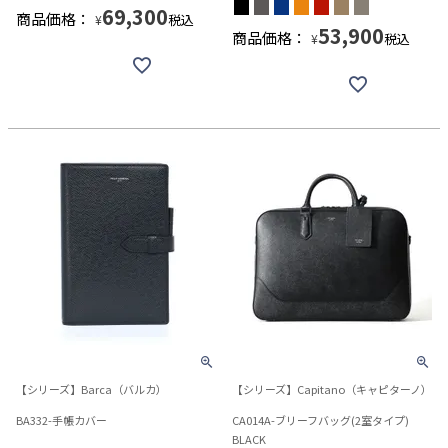
69,300
商品価格：
税込
¥
53,900
商品価格：
税込
¥
【シリーズ】Barca（バルカ）
【シリーズ】Capitano（キャピターノ）
BA332-手帳カバー
CA014A-ブリーフバッグ(2室タイプ)
BLACK