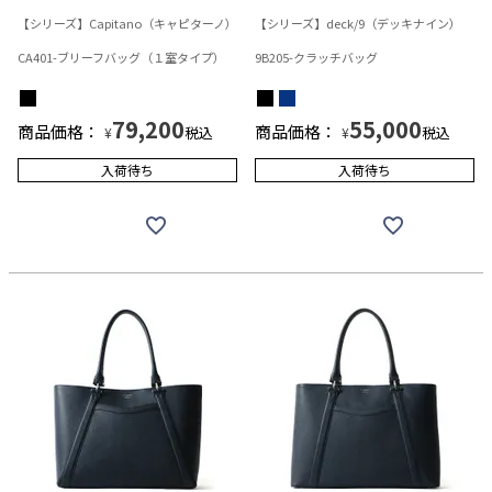
【シリーズ】Capitano（キャピターノ）
【シリーズ】deck/9（デッキナイン）
CA401-ブリーフバッグ（１室タイプ）
9B205-クラッチバッグ
79,200
55,000
商品価格：
商品価格：
税込
税込
¥
¥
入荷待ち
入荷待ち