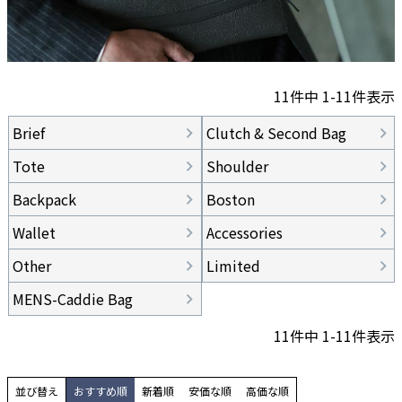
11
件中
1
-
11
件表示
Brief
Clutch & Second Bag
Tote
Shoulder
Backpack
Boston
Wallet
Accessories
Other
Limited
MENS-Caddie Bag
11
件中
1
-
11
件表示
並び替え
おすすめ順
新着順
安価な順
高価な順