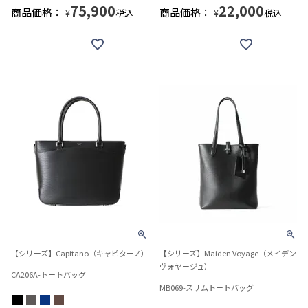
75,900
22,000
商品価格：
商品価格：
税込
税込
¥
¥
【シリーズ】Capitano（キャピターノ）
【シリーズ】Maiden Voyage（メイデン
ヴォヤージュ）
CA206A-トートバッグ
MB069-スリムトートバッグ