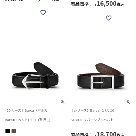
16,500
商品価格：
税込
¥
【シリーズ】Barca（バルカ）
【シリーズ】Barca（バルカ）
BAB003-ベルト(クロコ型押し)
BAB002-リバーシブルベルト
18,700
商品価格：
税込
¥