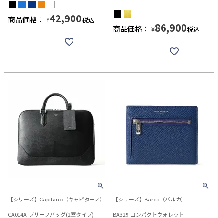
42,900
商品価格：
税込
¥
86,900
商品価格：
税込
¥
【シリーズ】Capitano（キャピターノ）
【シリーズ】Barca（バルカ）
CA014A-ブリーフバッグ(2室タイプ)
BA329-コンパクトウォレット