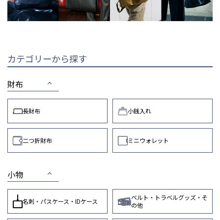
カテゴリーから探す
財布
長財布
小銭入れ
二つ折財布
ミニウォレット
小物
ベルト・トラベルグッズ・そ
名刺・パスケース・IDケース
の他