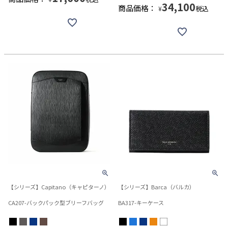
34,100
商品価格：
税込
¥
【シリーズ】Capitano（キャピターノ）
【シリーズ】Barca（バルカ）
CA207-バックパック型ブリーフバッグ
BA317-キーケース