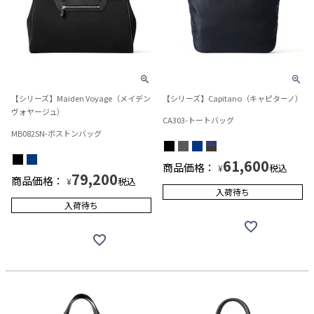
【シリーズ】Maiden Voyage（メイデン
【シリーズ】Capitano（キャピターノ）
ヴォヤージュ）
CA303-トートバッグ
MB082SN-ボストンバッグ
61,600
商品価格：
税込
¥
79,200
商品価格：
税込
¥
入荷待ち
入荷待ち