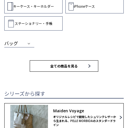
キーケース・キーホルダー
iPhoneケース
ステーショナリー・手帳
バッグ
MEN
WOMEN
全ての商品を見る
トートバッグ
トートバッグ
ブリーフバッグ
ハンドバッグ
シリーズから探す
ウォレット
ウォレット
Maiden Voyage
オリジナルレシピで開発したシュリンクレザーか
クラッチ＆
クラッチ＆
ら生まれる、PELLE MORBIDAのスタンダードラ
セカンドバッグ
セカンドバッグ
イン