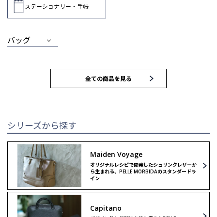
ステーショナリー・手帳
バッグ
MEN
WOMEN
全ての商品を見る
トートバッグ
トートバッグ
ブリーフバッグ
ハンドバッグ
シリーズから探す
ウォレット
ウォレット
Maiden Voyage
オリジナルレシピで開発したシュリンクレザーか
クラッチ＆
クラッチ＆
ら生まれる、PELLE MORBIDAのスタンダードラ
セカンドバッグ
セカンドバッグ
イン
バックパック
ボストンバッグ
Capitano