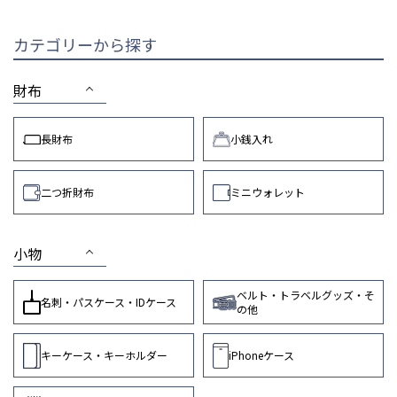
カテゴリーから探す
財布
長財布
小銭入れ
二つ折財布
ミニウォレット
小物
ベルト・トラベルグッズ・そ
名刺・パスケース・IDケース
の他
キーケース・キーホルダー
iPhoneケース