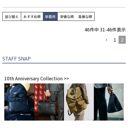
並び替え
おすすめ順
新着順
安価な順
高価な順
46
件中
31
-
46
件表示
1
2
STAFF SNAP
10th Anniversary Collection >>