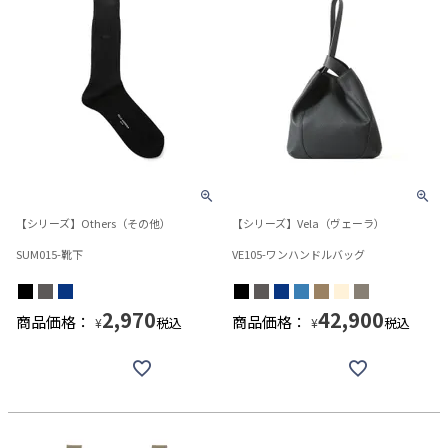
【シリーズ】Others（その他）
【シリーズ】Vela（ヴェーラ）
SUM015-靴下
VE105-ワンハンドルバッグ
2,970
42,900
商品価格：
商品価格：
税込
税込
¥
¥