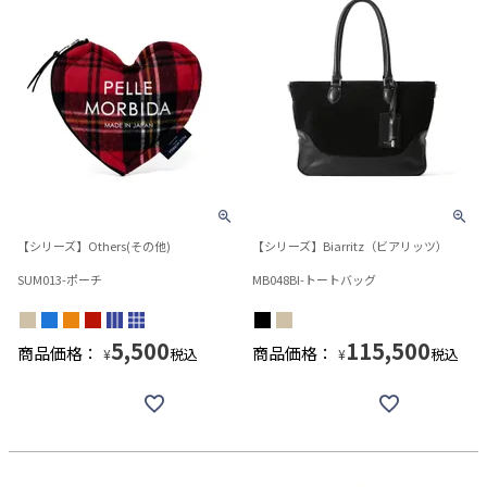
【シリーズ】Others(その他)
【シリーズ】Biarritz（ビアリッツ）
SUM013-ポーチ
MB048BI-トートバッグ
5,500
115,500
商品価格：
商品価格：
税込
税込
¥
¥