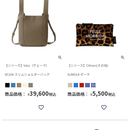
【シリーズ】Vela（ヴェーラ）
【シリーズ】Others(その他)
VE104-スリムショルダーバッグ
SUM014-ポーチ
39,600
5,500
商品価格：
商品価格：
税込
税込
¥
¥