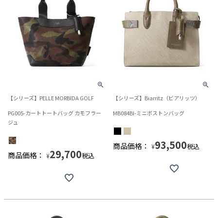
【シリーズ】PELLE MORBIDA GOLF
【シリーズ】Biarritz（ビアリッツ）
PG005-カートトートバッグ カモフラー
MB084BI-ミニボストンバッグ
ジュ
93,500
商品価格：
税込
¥
29,700
商品価格：
税込
¥