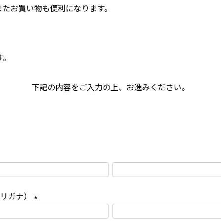
またお買い物も便利になります。
。
す。
下記の内容をご入力の上、お進みください。
フリガナ）
(