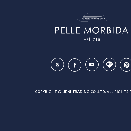
COPYRIGHT © UENI TRADING CO,.LTD. ALL RIGHTS 