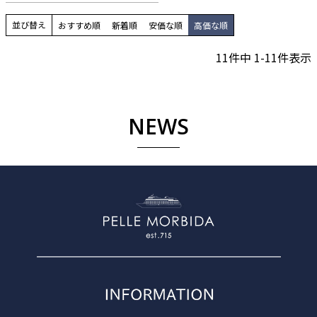
並び替え
おすすめ順
新着順
安価な順
高価な順
11
件中
1
-
11
件表示
NEWS