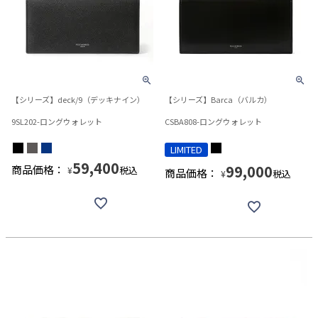
【シリーズ】deck/9（デッキナイン）
【シリーズ】Barca（バルカ）
9SL202-ロングウォレット
CSBA808-ロングウォレット
LIMITED
59,400
99,000
商品価格：
税込
¥
商品価格：
税込
¥