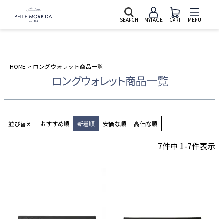
SEARCH
MYPAGE
CART
MENU
HOME
ロングウォレット商品一覧
ロングウォレット商品一覧
並び替え
おすすめ順
新着順
安価な順
高価な順
7
件中
1
-
7
件表示