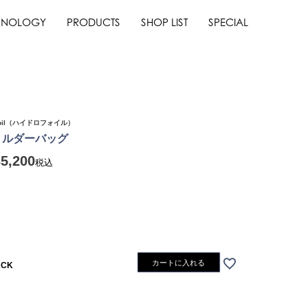
HNOLOGY
PRODUCTS
SHOP LIST
SPECIAL
foil（ハイドロフォイル）
ショルダーバッグ
35,200
税込
カートに入れる
ACK