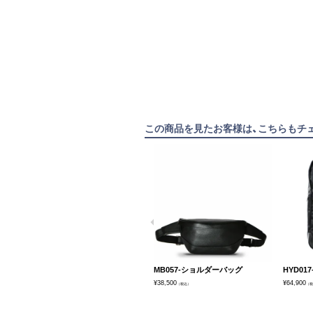
この商品を見たお客様は、こちらもチ
MB057-ショルダーバッグ
HYD01
¥
38,500
¥
64,900
（税込）
（税