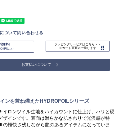
料無料!
ラッピングサービスはこちら＞＞
※カート画面内で承ります
000円以上）
お支払いについて
インを兼ね備えたHYDROFOILシリーズ
ナイロンツイル生地をハイカウントに仕上げ、ハリと硬
デザインです。表面は滑らかな肌さわりで光沢感が特
FOILの軽快さ残しながら艶のあるアイテムになっていま