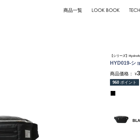
商品一覧
LOOK BOOK
TEC
【シリーズ】Hydro
HYD019-
商品価格：
¥
960
ポイント
BL