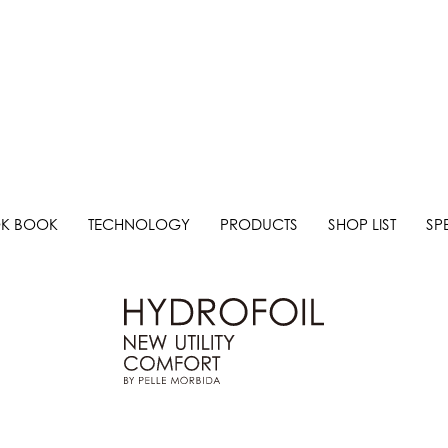
K BOOK
TECHNOLOGY
PRODUCTS
SHOP LIST
SP