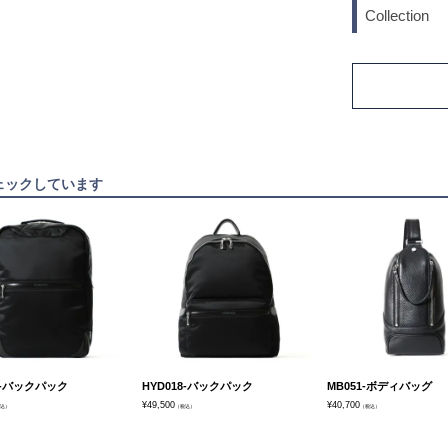
Collection
ェックしています
7-バックパック
HYD018-バックパック
MB051-ボディバッグ
¥
49,500
¥
40,700
込）
（税込）
（税込）