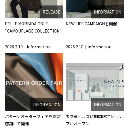
RELEASE
INFORMATION
PELLE MORBIDA GOLF
NEW LIFE CAMPAIGNを開催
"CAMOUFLAGE COLLECTION"
2026.2.19
information
2026.2.18
information
INFORMATION
INFORMATION
パターンオーダーフェアを直営
表参道ヒルズに期間限定ショッ
店舗にて開催
プがオープン