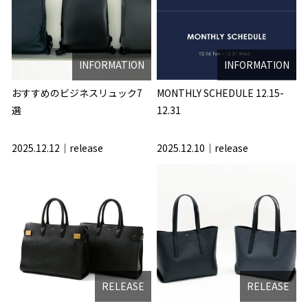
INFORMATION
INFORMATION
おすすめのビジネスリュック7
MONTHLY SCHEDULE 12.15-
選
12.31
2025.12.12
release
2025.12.10
release
RELEASE
RELEASE