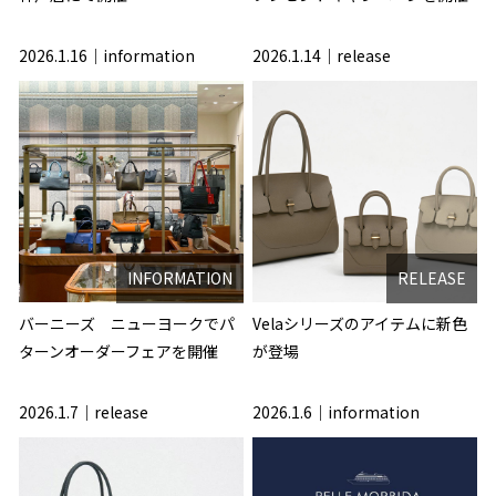
2026.1.16
information
2026.1.14
release
INFORMATION
RELEASE
バーニーズ ニューヨークでパ
Velaシリーズのアイテムに新色
ターンオーダーフェアを開催
が登場
2026.1.7
release
2026.1.6
information