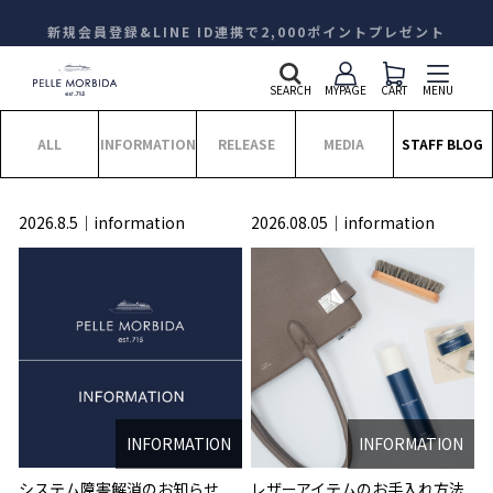
新規会員登録&LINE ID連携で2,000ポイントプレゼント
SEARCH
MYPAGE
CART
MENU
ALL
INFORMATION
RELEASE
MEDIA
STAFF BLOG
2026.8.5
information
2026.08.05
information
INFORMATION
INFORMATION
システム障害解消のお知らせ
レザーアイテムのお手入れ方法