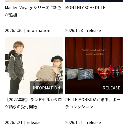
Maiden Voyageシリーズに新色
MONTHLY SCHEDULE
が追加
2026.1.30
information
2026.1.28
release
INFORMATION
RELEASE
【2027年度】ランドセルカタロ
PELLE MORBIDAが贈る、ポー
グ請求の受付開始
チコレクション
2026.1.21
release
2026.1.21
release