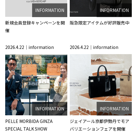
INFORMATION
INFORMATION
新規会員登録キャンペーンを開
阪急限定アイテムが好評販売中
催
2026.4.22
information
2026.4.22
information
INFORMATION
INFORMATION
PELLE MORBIDA GINZA
ジェイアール京都伊勢丹でモア
SPECIAL TALK SHOW
バリエーションフェアを開催