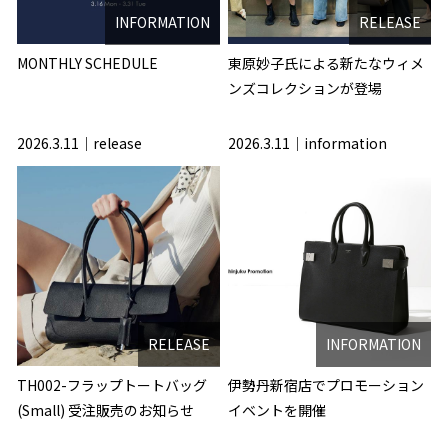
INFORMATION
RELEASE
MONTHLY SCHEDULE
東原妙子氏による新たなウィメ
ンズコレクションが登場
2026.3.11
release
2026.3.11
information
RELEASE
INFORMATION
TH002-フラップトートバッグ
伊勢丹新宿店でプロモーション
(Small) 受注販売のお知らせ
イベントを開催