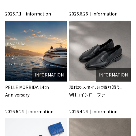
2026.7.1
information
2026.6.26
information
INFORMATION
INFORMATION
PELLE MORBIDA 14th
現代のスタイルに寄り添う、
Anniversary
WHコインローファー
2026.6.24
information
2026.4.24
information