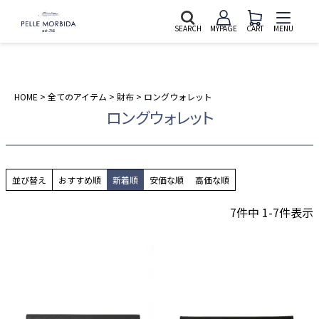
SEARCH
MYPAGE
CART
MENU
HOME
全てのアイテム
財布
ロングウォレット
ロングウォレット
並び替え
おすすめ順
新着順
安価な順
高価な順
7
件中
1
-
7
件表示