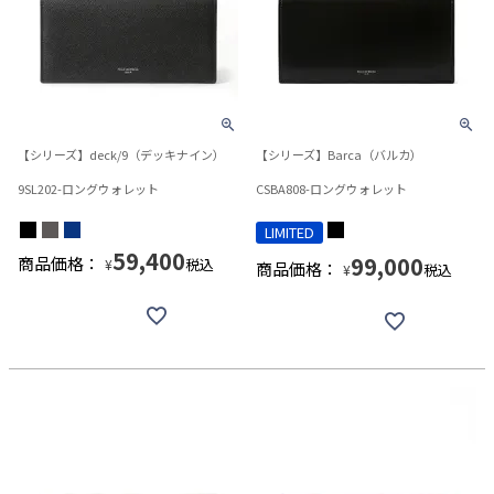
【シリーズ】deck/9（デッキナイン）
【シリーズ】Barca（バルカ）
9SL202-ロングウォレット
CSBA808-ロングウォレット
LIMITED
59,400
99,000
商品価格：
税込
¥
商品価格：
税込
¥