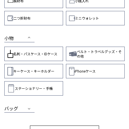
長財布
小銭入れ
二つ折財布
ミニウォレット
小物
ベルト・トラベルグッズ・そ
名刺・パスケース・IDケース
の他
キーケース・キーホルダー
iPhoneケース
ステーショナリー・手帳
バッグ
MEN
WOMEN