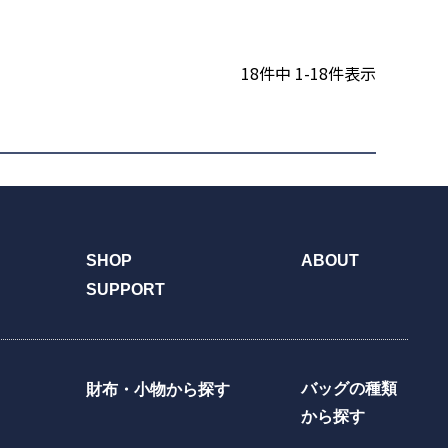
18
件中
1
-
18
件表示
SHOP
ABOUT
SUPPORT
バッグの種類
財布・小物から探す
から探す