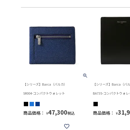
【シリーズ】Barca（バルカ）
【シリーズ】Barca（バ
SR004-コンパクトウォレット
BA735-コンパクトウォレ
47,300
31,
商品価格：
商品価格：
税込
¥
¥