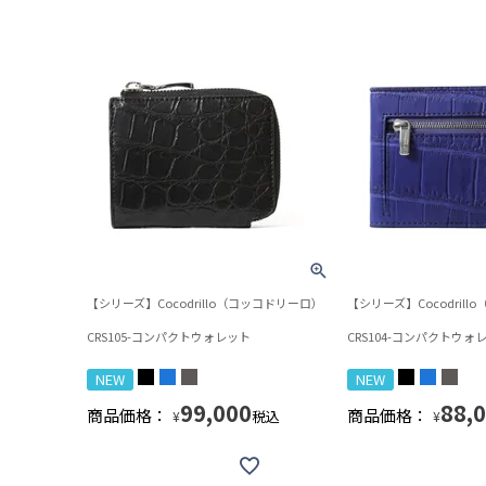
【シリーズ】Cocodrillo（コッコドリーロ）
【シリーズ】Cocodril
CRS105-コンパクトウォレット
CRS104-コンパクトウォ
NEW
NEW
99,000
88,
商品価格：
商品価格：
税込
¥
¥