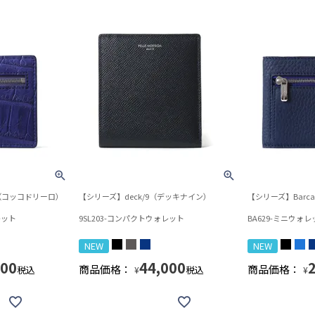
lo（コッコドリーロ）
【シリーズ】deck/9（デッキナイン）
【シリーズ】Barc
レット
9SL203-コンパクトウォレット
BA629-ミニウォレ
NEW
NEW
000
44,000
商品価格：
商品価格：
税込
税込
¥
¥