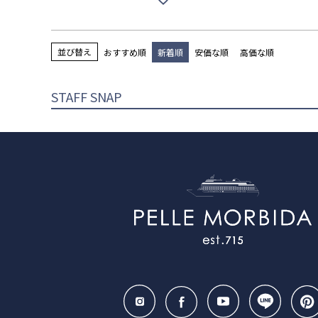
並び替え
おすすめ順
新着順
安価な順
高価な順
STAFF SNAP