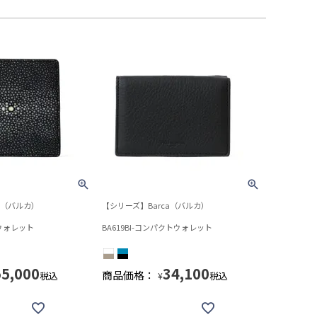
a（バルカ）
【シリーズ】Barca（バルカ）
トウォレット
BA619BI-コンパクトウォレット
55,000
34,100
商品価格：
税込
税込
¥