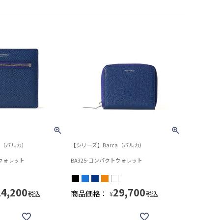
a（バルカ）
【シリーズ】Barca（バルカ）
トウォレット
BA325-コンパクトウォレット
24,200
29,700
商品価格：
税込
税込
¥