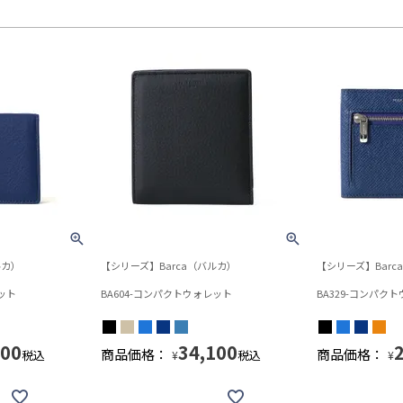
ルカ）
【シリーズ】Barca（バルカ）
【シリーズ】Barc
ット
BA604-コンパクトウォレット
BA329-コンパク
100
34,100
商品価格：
商品価格：
税込
税込
¥
¥