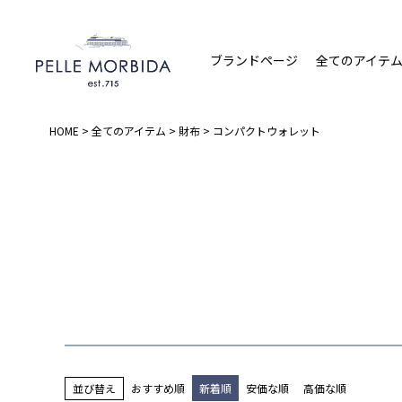
ブランドページ
全てのアイテ
HOME
全てのアイテム
財布
コンパクトウォレット
並び替え
おすすめ順
新着順
安価な順
高価な順