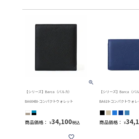
【シリーズ】Barca（バルカ）
【シリーズ】Barca（バ
BA604BI-コンパクトウォレット
BA619-コンパクトウォレ
34,100
34,
商品価格：
商品価格：
税込
¥
¥