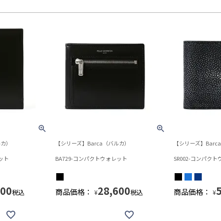
ルカ）
【シリーズ】Barca（バルカ）
【シリーズ】Barc
ット
BA729-コンパクトウォレット
SR002-コンパク
900
28,600
商品価格：
商品価格：
税込
税込
¥
¥