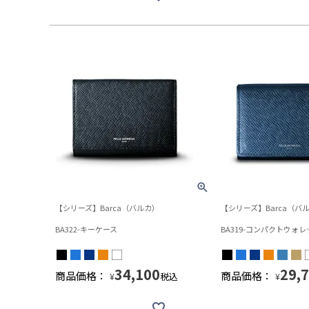
【シリーズ】Barca（バルカ）
【シリーズ】Barca（バ
BA322-キーケース
BA319-コンパクトウォレ
34,100
29,
商品価格：
商品価格：
税込
¥
¥