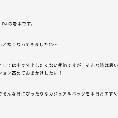
。
ORBIDAの岩本です。
っと寒くなってきましたね～
としては中々外出したくない季節ですが、そんな時は思
ション高めてお出かけしたい！
でそんな日にぴったりなカジュアルバッグを本日おすす