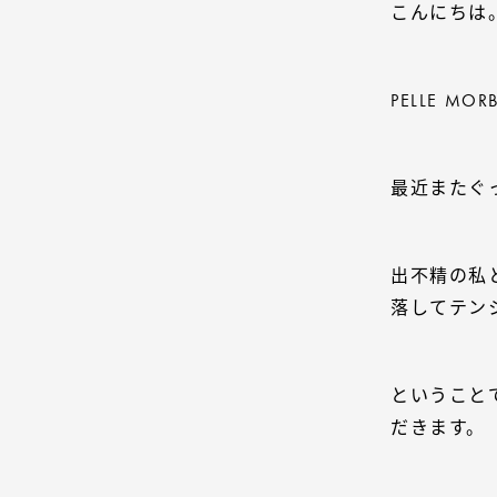
こんにちは
PELLE M
最近またぐ
出不精の私
落してテン
ということ
だきます。