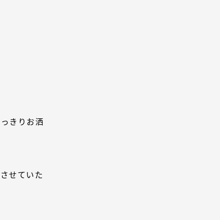
いっきりお洒
めさせていた