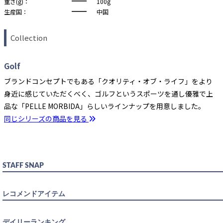
重さ(g)：
100g
生産国：
中国
Collection
Golf
ブランドコンセプトでもある「クオリティ・オブ・ライフ」をより
身近に感じていただくべく、ゴルフというスポーツを通し優雅で上
品な「PELLE MORBIDA」らしいラインナップを用意しました。
同じシリーズの商品を見る
STAFF SNAP
レコメンドアイテム
デイリーランキング