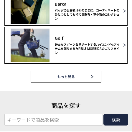
Barca
バッグの世界観はそのままに、コーディネートの
ひとつとしても持てる財布・革小物のコレクショ
ン
Golf
紳士なスポーツをサポートするハイエンドなアイ
テムを取り揃えたPELLE MORBIDAのゴルフライ
ン
もっと見る
商品を探す
検索