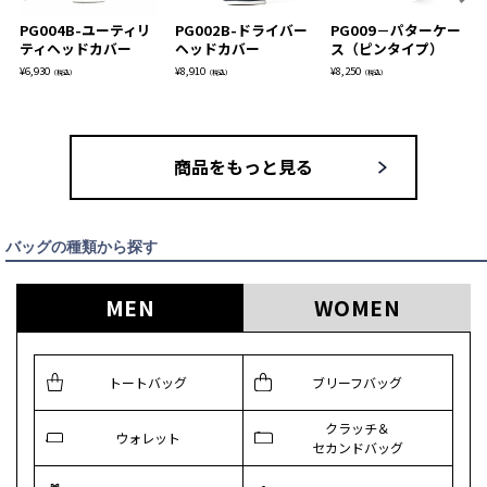
PG004B-ユーティリ
PG002B-ドライバー
PG009－パターケー
ティヘッドカバー
ヘッドカバー
ス（ピンタイプ）
¥
6,930
¥
8,910
¥
8,250
（税込）
（税込）
（税込）
商品をもっと見る
バッグの種類から探す
MEN
WOMEN
トートバッグ
ブリーフバッグ
クラッチ＆
ウォレット
セカンドバッグ