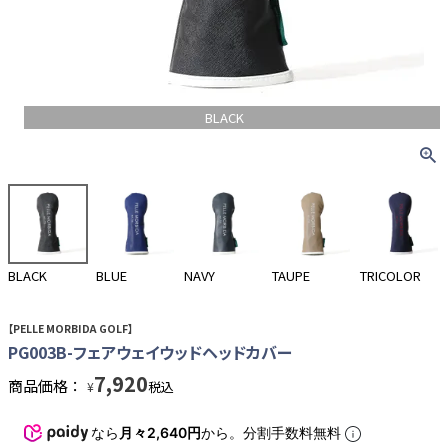
BLACK
BLACK
BLUE
NAVY
TAUPE
TRICOLOR
【PELLE MORBIDA GOLF】
PG003B-フェアウェイウッドヘッドカバー
7,920
商品価格：
税込
¥
なら
月々2,640円
から。分割手数料無料