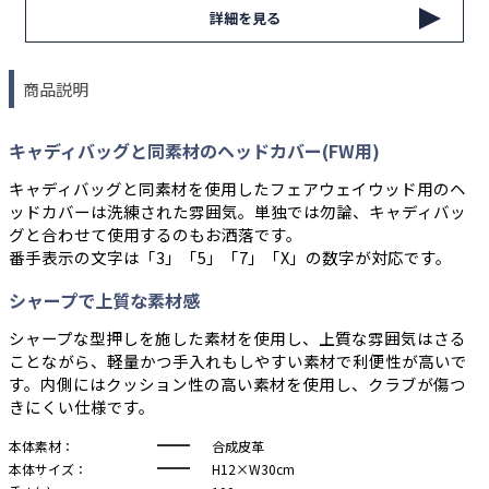
詳細を見る
商品説明
キャディバッグと同素材のヘッドカバー(FW用)
キャディバッグと同素材を使用したフェアウェイウッド用のヘ
ッドカバーは洗練された雰囲気。単独では勿論、キャディバッ
グと合わせて使用するのもお洒落です。
番手表示の文字は「3」「5」「7」「X」の数字が対応です。
シャープで上質な素材感
シャープな型押しを施した素材を使用し、上質な雰囲気はさる
ことながら、軽量かつ手入れもしやすい素材で利便性が高いで
す。内側にはクッション性の高い素材を使用し、クラブが傷つ
きにくい仕様です。
本体素材：
合成皮革
本体サイズ：
H12×W30cm