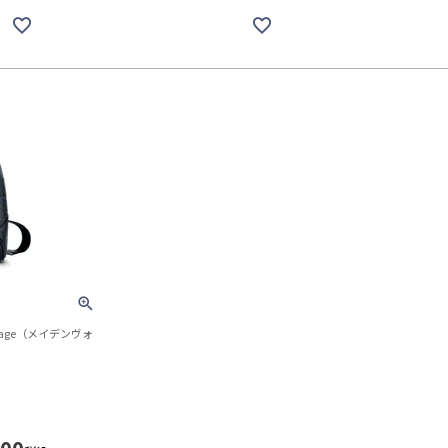
yage（メイデンヴォ