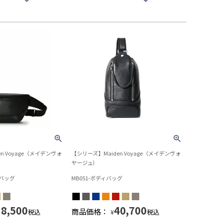
n Voyage（メイデンヴォ
【シリーズ】Maiden Voyage（メイデンヴォ
ヤージュ）
ーバッグ
MB051-ボディバッグ
38,500
40,700
商品価格：
税込
税込
¥