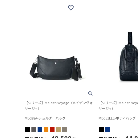
【シリーズ】Maiden Voyage（メイデンヴォ
【シリーズ】Maiden Vo
ヤージュ）
ヤージュ）
MB038A-ショルダーバッグ
MB051ELE-ボディバッグ