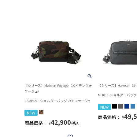
【シリーズ】Maiden Voyage（メイデンヴォ
【シリーズ】Hawser（
ヤージュ）
MH011-ショルダーバッグ
CSMB091-ショルダーバッグ カモフラージュ
NEW
NEW
49,
商品価格：
¥
42,900
商品価格：
税込
¥