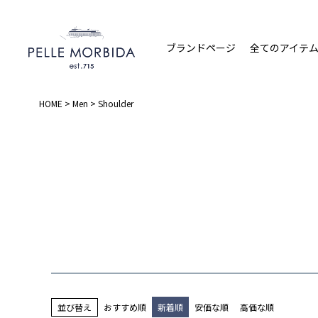
ブランドページ
全てのアイテ
HOME
Men
Shoulder
並び替え
おすすめ順
新着順
安価な順
高価な順