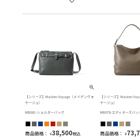
【シリーズ】Maiden Voyage（メイデンヴォ
【シリーズ】Maiden Vo
ヤージュ）
ヤージュ）
MB081-ショルダーバッグ
MB078-エディターズバッ
38,500
73,
商品価格：
商品価格：
税込
¥
¥