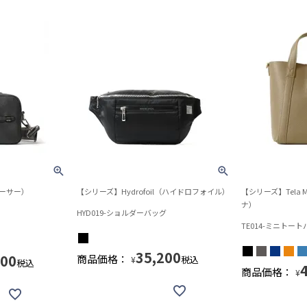
ホーサー）
【シリーズ】Hydrofoil（ハイドロフォイル）
【シリーズ】Tela 
ナ）
HYD019-ショルダーバッグ
TE014-ミニトー
35,200
500
商品価格：
税込
¥
税込
商品価格：
¥