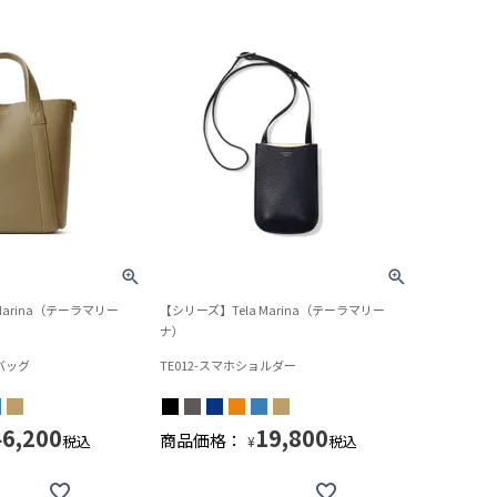
Marina（テーラマリー
【シリーズ】Tela Marina（テーラマリー
ナ）
トバッグ
TE012-スマホショルダー
46,200
19,800
商品価格：
税込
税込
¥