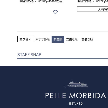
49,500
44,
商品価格：
商品価格：
税込
¥
¥
入荷待
並び替え
おすすめ順
新着順
安価な順
高価な順
STAFF SNAP