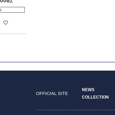
000
税込
ち
NEWS
OFFICIAL SITE
COLLECTION