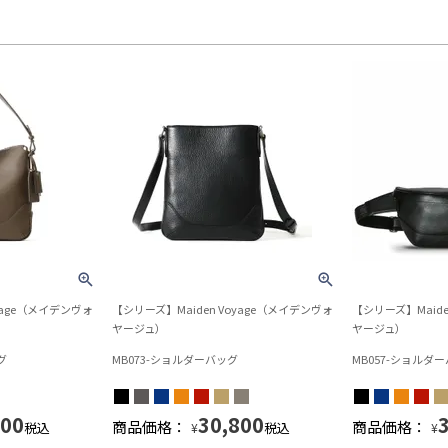
yage（メイデンヴォ
【シリーズ】Maiden Voyage（メイデンヴォ
【シリーズ】Maide
ヤージュ）
ヤージュ）
グ
MB073-ショルダーバッグ
MB057-ショルダ
700
30,800
商品価格：
商品価格：
税込
税込
¥
¥