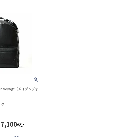
n Voyage（メイデンヴォ
ック
67,100
税込