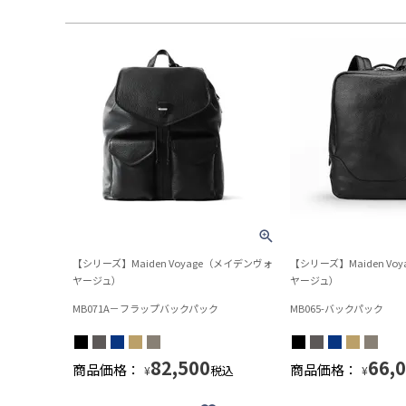
【シリーズ】Maiden Voyage（メイデンヴォ
【シリーズ】Maiden Vo
ヤージュ）
ヤージュ）
MB071A－フラップバックパック
MB065-バックパック
82,500
66,
商品価格：
商品価格：
税込
¥
¥