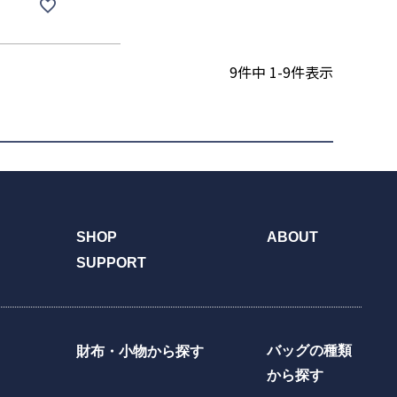
9
件中
1
-
9
件表示
SHOP
ABOUT
SUPPORT
バッグの種類
財布・小物から探す
から探す