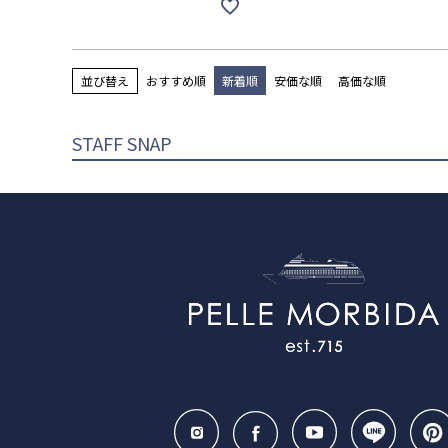
並び替え
おすすめ順
新着順
安価な順
高価な順
STAFF SNAP