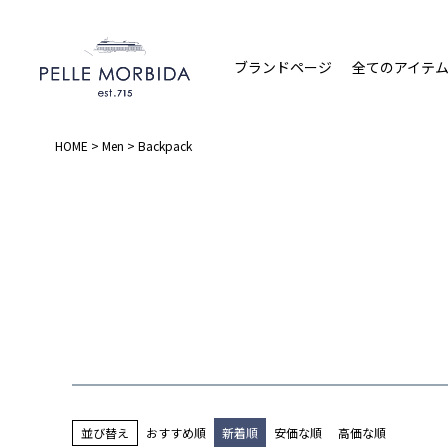
ブランドページ
全てのアイテ
HOME
Men
Backpack
並び替え
おすすめ順
新着順
安価な順
高価な順