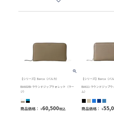
【シリーズ】Barca（バルカ）
【シリーズ】Barca（バ
BA602BI-ラウンドジップウォレット（ラー
BA611-ラウンドジップ
ジ）
ム）
60,500
55,
商品価格：
商品価格：
税込
¥
¥