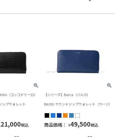
rillo（コッコドリーロ）
【シリーズ】Barca（バルカ）
ンドジップウォレット
BA302-ラウンドジップウォレット（ラージ）
121,000
49,500
商品価格：
税込
税込
¥