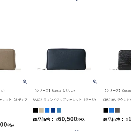
ルカ）
【シリーズ】Barca（バルカ）
【シリーズ】Cocod
ウォレット（ミディア
BA602-ラウンドジップウォレット（ラージ）
CRS010A-ラウ
60,500
商品価格：
商品価格：
税込
¥
¥
000
税込