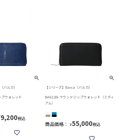
a（バルカ）
【シリーズ】Barca（バルカ）
ジップウォレット
BA611BI-ラウンドジップウォレット（ミディ
アム）
79,200
税込
55,000
商品価格：
税込
¥