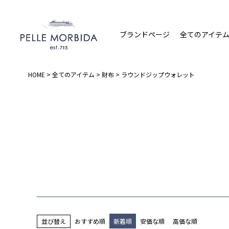
ブランドページ
全てのアイテ
HOME
全てのアイテム
財布
ラウンドジップウォレット
並び替え
おすすめ順
新着順
安価な順
高価な順