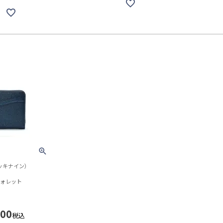
デッキナイン）
ウォレット
400
税込