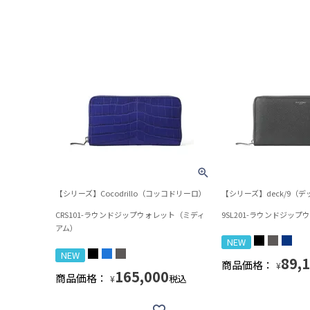
【シリーズ】Cocodrillo（コッコドリーロ）
【シリーズ】deck/9（
CRS101-ラウンドジップウォレット（ミディ
9SL201-ラウンドジップ
アム）
NEW
NEW
89,
商品価格：
¥
165,000
商品価格：
税込
¥