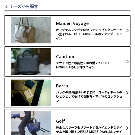
シリーズから探す
Maiden Voyage
オリジナルレシピで開発したシュリンクレザーか
ら生まれる、PELLE MORBIDAのスタンダードラ
イン
Capitano
デザイン性と機能性を兼ね備えたPELLE
MORBIDAのビジネスライン
Barca
バッグの世界観はそのままに、コーディネートの
ひとつとしても持てる財布・革小物のコレクショ
ン
Golf
紳士なスポーツをサポートするハイエンドなアイ
テムを取り揃えたPELLE MORBIDAのゴルフライ