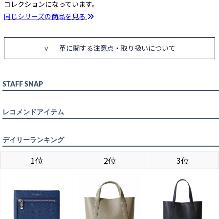
コレクションになっています。
同じシリーズの商品を見る
革に関する注意点・取り扱いについて
STAFF SNAP
レコメンドアイテム
デイリーランキング
BLACK×DARK BROWN
1位
2位
3位
カートに入れる
80cm
カートに入れる
85cm
カートに入れる