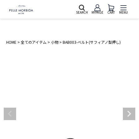
SEARCH
MYPAGE
CART
MENU
HOME
全てのアイテム
小物
BAB003-ベルト(サフィアノ型押し)