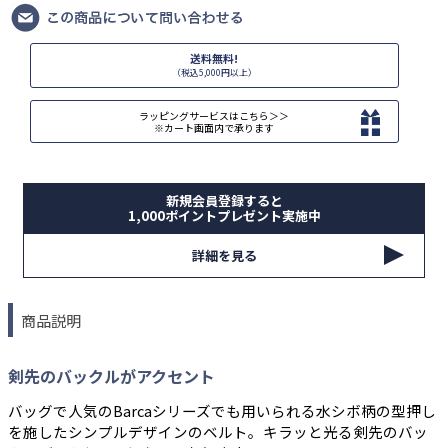
送料無料!
（税込5,000円以上）
ラッピングサービスはこちら＞＞
※カート画面内で承ります
新規会員登録すると
1,000ポイントプレゼント実施中
詳細を見る
商品説明
剣先のバックルがアクセント
バッグで人気のBarcaシリーズでも用いられる水シボ柄の型押し
を施したシンプルデザインのベルト。キラッと光る剣先のバッ