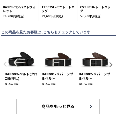
BA329-コンパクトウォ
TE007SL-ミニトートバ
CSTE010-トートバッ
レット
ッグ
グ
24,200円
(税込)
39,600円
(税込)
57,200円
(税込)
この商品を見たお客様は、こちらもチェックしています
BAB003-ベルト(クロ
BAB001-リバーシブ
BAB002-リバーシブ
コ型押し)
ルベルト
ルベルト
¥
17,600
¥
17,600
¥
18,700
（税込）
（税込）
（税込）
商品をもっと見る