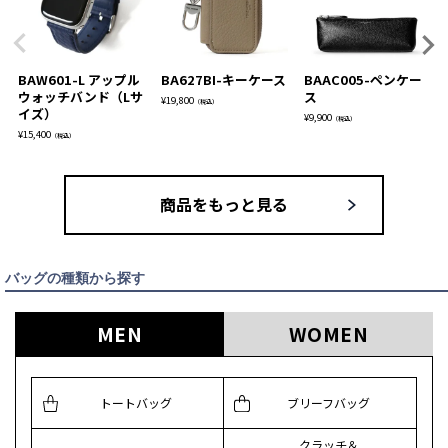
BAW601-L アップル
BA627BI-キーケース
BAAC005-ペンケー
ウォッチバンド（Lサ
ス
¥
19,800
（税込）
イズ）
¥
9,900
（税込）
¥
15,400
（税込）
商品をもっと見る
バッグの種類から探す
MEN
WOMEN
トートバッグ
ブリーフバッグ
クラッチ＆