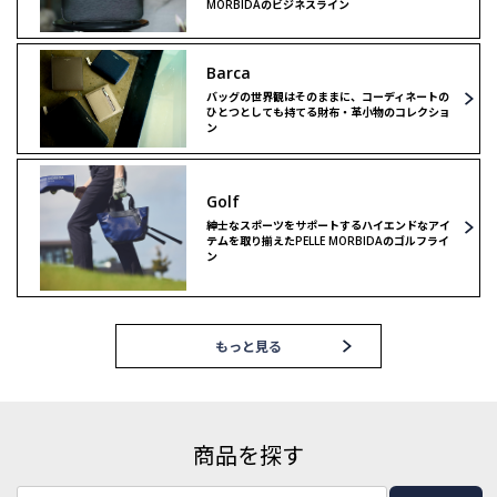
MORBIDAのビジネスライン
Barca
バッグの世界観はそのままに、コーディネートの
ひとつとしても持てる財布・革小物のコレクショ
ン
Golf
紳士なスポーツをサポートするハイエンドなアイ
テムを取り揃えたPELLE MORBIDAのゴルフライ
ン
もっと見る
商品を探す