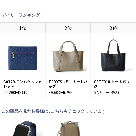
SAX
カートに入れる
デイリーランキング
1位
2位
3位
BA329-コンパクトウォ
TE007SL-ミニトートバ
CSTE010-トートバッ
レット
ッグ
グ
24,200円
(税込)
39,600円
(税込)
57,200円
(税込)
この商品を見たお客様は、こちらもチェックしています