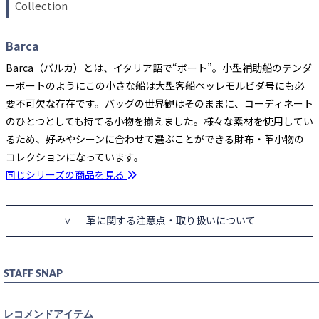
Collection
Barca
Barca（バルカ）とは、イタリア語で“ボート”。小型補助船のテンダ
カラー
ーボートのようにこの小さな船は大型客船ペッレモルビダ号にも必
要不可欠な存在です。バッグの世界観はそのままに、コーディネート
のひとつとしても持てる小物を揃えました。様々な素材を使用してい
るため、好みやシーンに合わせて選ぶことができる財布・革小物の
BLACK
カートに入れる
コレクションになっています。
同じシリーズの商品を見る
BLUE
カートに入れる
革に関する注意点・取り扱いについて
GREIGE
カートに入れる
STAFF SNAP
NAVY
カートに入れる
レコメンドアイテム