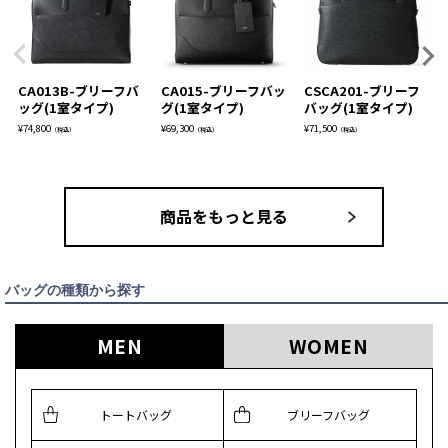
CA013B-ブリーフバ
CA015-ブリーフバッ
CSCA201-ブリーフ
ッグ(1室タイプ)
グ(1室タイプ)
バッグ(1室タイプ)
¥
74,800
¥
69,300
¥
71,500
（税込）
（税込）
（税込）
商品をもっと見る
バッグの種類から探す
MEN
WOMEN
トートバッグ
ブリーフバッグ