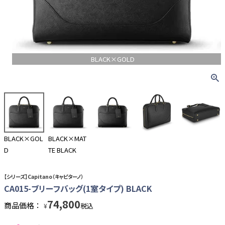
BLACK×GOLD
BLACK×GOL
BLACK×MAT
D
TE BLACK
【シリーズ】Capitano（キャピターノ）
CA015-ブリーフバッグ(1室タイプ) BLACK
74,800
商品価格：
税込
¥