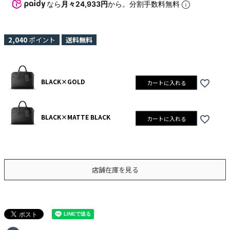
なら
月々24,933円
から。分割手数料無料
2,040
ポイント
送料無料
BLACK×GOLD
カートに入れる
BLACK×MATTE BLACK
カートに入れる
店舗在庫を見る