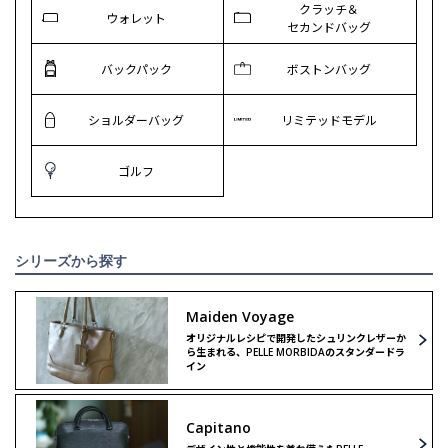
クラッチ＆
ウォレット
セカンドバッグ
バックパック
ボストンバッグ
ショルダーバッグ
リミテッドモデル
ゴルフ
シリーズから探す
Maiden Voyage
オリジナルレシピで開発したシュリンクレザーか
ら生まれる、PELLE MORBIDAのスタンダードラ
イン
Capitano