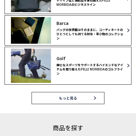
デザイン性と機能性を兼ね備えたPELLE
MORBIDAのビジネスライン
Barca
バッグの世界観はそのままに、コーディネートの
ひとつとしても持てる財布・革小物のコレクショ
ン
Golf
紳士なスポーツをサポートするハイエンドなアイ
テムを取り揃えたPELLE MORBIDAのゴルフライ
ン
もっと見る
商品を探す