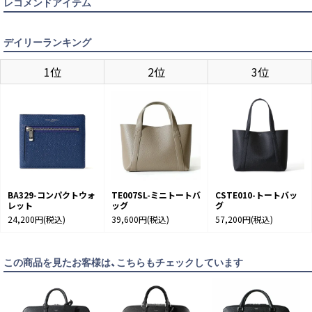
レコメンドアイテム
デイリーランキング
1位
2位
3位
BA329-コンパクトウォ
TE007SL-ミニトートバ
CSTE010-トートバッ
レット
ッグ
グ
24,200円
(税込)
39,600円
(税込)
57,200円
(税込)
この商品を見たお客様は、こちらもチェックしています