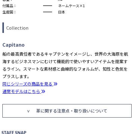
付属品：
ネームケース×1
生産国：
日本
Collection
Capitano
船の最高責任者であるキャプテンをイメージし、世界の大海原を航
海するビジネスマンにむけて機能的で使いやすいアイテムを提案す
るライン。スマートな素材感と曲線的なフォルムが、知性と色気を
プラスします。
同じシリーズの商品を見る
通常モデルはこちら
革に関する注意点・取り扱いについて
STAFF SNAP