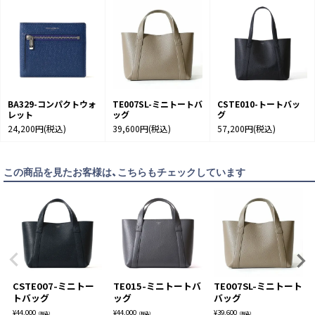
NAVY×BLUE
入荷お知らせ
入荷待ち
BA329-コンパクトウォ
TE007SL-ミニトートバ
CSTE010-トートバッ
レット
ッグ
グ
24,200円
(税込)
39,600円
(税込)
57,200円
(税込)
この商品を見たお客様は、こちらもチェックしています
CSTE007-ミニトー
TE015-ミニトートバ
TE007SL-ミニトート
トバッグ
ッグ
バッグ
¥
44,000
¥
44,000
¥
39,600
（税込）
（税込）
（税込）