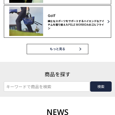
Golf
紳士なスポーツをサポートするハイエンドなアイ
テムを取り揃えたPELLE MORBIDAのゴルフライ
ン
もっと見る
商品を探す
検索
NEWS