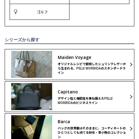
ゴルフ
シリーズから探す
Maiden Voyage
オリジナルレシピで開発したシュリンクレザーか
ら生まれる、PELLE MORBIDAのスタンダードラ
イン
Capitano
デザイン性と機能性を兼ね備えたPELLE
MORBIDAのビジネスライン
Barca
バッグの世界観はそのままに、コーディネートの
ひとつとしても持てる財布・革小物のコレクショ
ン