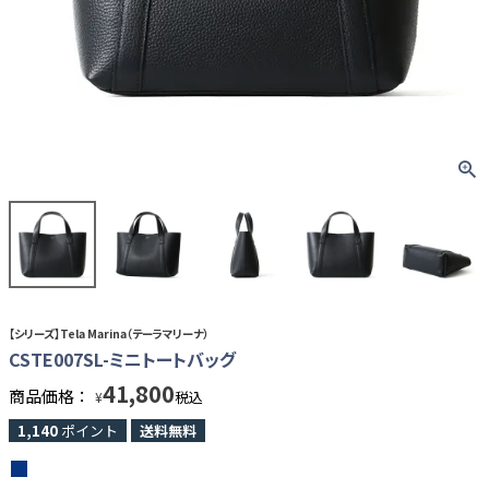
【シリーズ】Tela Marina（テーラマリーナ）
CSTE007SL-ミニトートバッグ
41,800
商品価格：
税込
¥
1,140
ポイント
送料無料