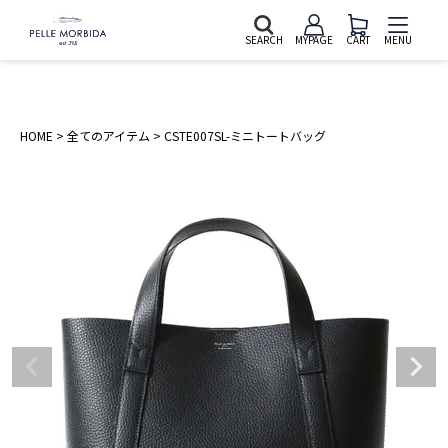
SEARCH
MYPAGE
CART
MENU
HOME
全てのアイテム
CSTE007SL-ミニトートバッグ