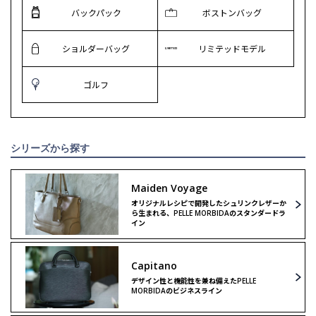
バックパック
ボストンバッグ
ショルダーバッグ
リミテッドモデル
ゴルフ
シリーズから探す
Maiden Voyage
オリジナルレシピで開発したシュリンクレザーか
ら生まれる、PELLE MORBIDAのスタンダードラ
イン
Capitano
デザイン性と機能性を兼ね備えたPELLE
MORBIDAのビジネスライン