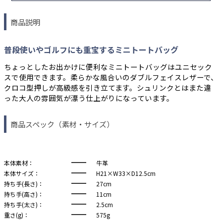
商品説明
普段使いやゴルフにも重宝するミニトートバッグ
ちょっとしたお出かけに便利なミニトートバッグはユニセック
スで使用できます。柔らかな風合いのダブルフェイスレザーで、
クロコ型押しが高級感を引き立てます。シュリンクとはまた違
った大人の雰囲気が漂う仕上がりになっています。
商品スペック（素材・サイズ）
本体素材：
牛革
本体サイズ：
H21×W33×D12.5cm
持ち手(長さ)：
27cm
持ち手(高さ)：
11cm
持ち手(太さ)：
2.5cm
重さ(g)：
575g