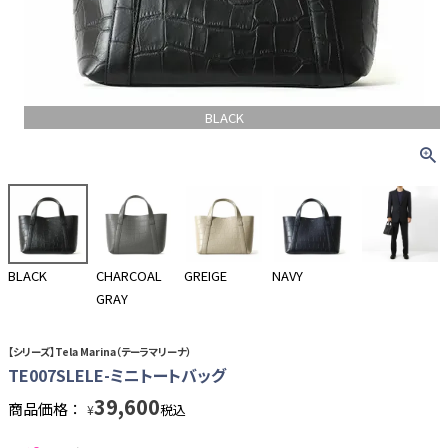
BLACK
BLACK
CHARCOAL
GREIGE
NAVY
GRAY
【シリーズ】Tela Marina（テーラマリーナ）
TE007SLELE-ミニトートバッグ
39,600
商品価格：
税込
¥