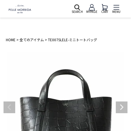
SEARCH
MYPAGE
CART
MENU
HOME
全てのアイテム
TE007SLELE-ミニトートバッグ