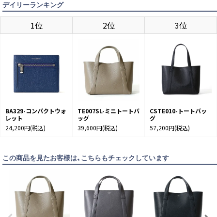
デイリーランキング
CHARCOAL GRAY
カートに入れる
1位
2位
3位
GREIGE
入荷待ち
入荷お知らせ
NAVY
カートに入れる
BA329-コンパクトウォ
TE007SL-ミニトートバ
CSTE010-トートバッ
レット
ッグ
グ
24,200円
(税込)
39,600円
(税込)
57,200円
(税込)
この商品を見たお客様は、こちらもチェックしています