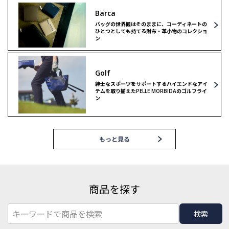
Barca
バッグの世界観はそのままに、コーディネートの
ひとつとしても持てる財布・革小物のコレクショ
ン
Golf
紳士なスポーツをサポートするハイエンドなアイ
テムを取り揃えたPELLE MORBIDAのゴルフライ
ン
もっと見る
商品を探す
検索