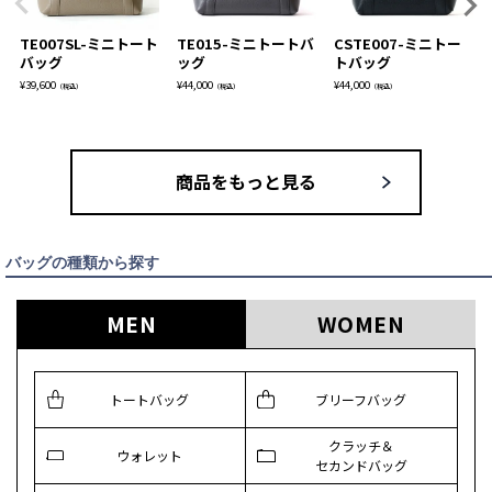
TE007SL-ミニトート
TE015-ミニトートバ
CSTE007-ミニトー
バッグ
ッグ
トバッグ
¥
39,600
¥
44,000
¥
44,000
（税込）
（税込）
（税込）
商品をもっと見る
バッグの種類から探す
MEN
WOMEN
トートバッグ
ブリーフバッグ
クラッチ＆
ウォレット
セカンドバッグ