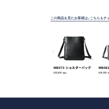
この商品を見たお客様は、こちらもチ
MB073-ショルダーバッグ
MB0
¥
30,800
¥
38,500
（税込）
（