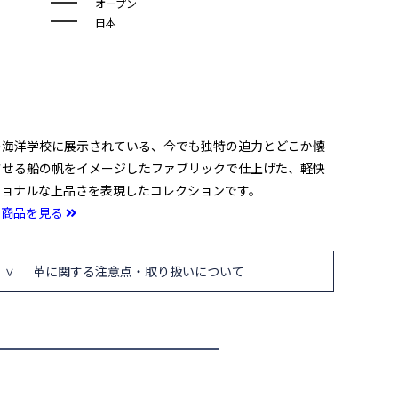
オープン
日本
の海洋学校に展示されている、今でも独特の迫力とどこか懐
させる船の帆をイメージしたファブリックで仕上げた、軽快
ショナルな上品さを表現したコレクションです。
の商品を見る
革に関する注意点・取り扱いについて