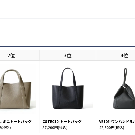
2位
3位
4位
7SL-ミニトートバッグ
CSTE010-トートバッグ
VE105-ワンハンドル
円
(税込)
57,200円
(税込)
42,900円
(税込)