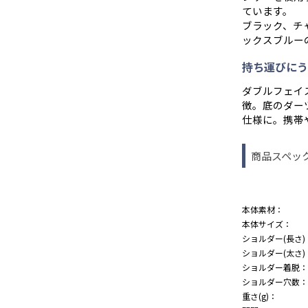
ています。
ブラック、チ
ックスブルー
持ち運びにう
ダブルフェイ
徴。底のダー
仕様に。携帯
商品スペッ
本体素材：
本体サイズ：
ショルダー(長さ)
ショルダー(太さ)
ショルダー着脱：
ショルダー穴数：
重さ(g)：