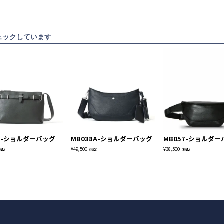
ェックしています
81-ショルダーバッグ
MB038A-ショルダーバッグ
MB057-ショルダー
¥
49,500
¥
38,500
税込）
（税込）
（税込）