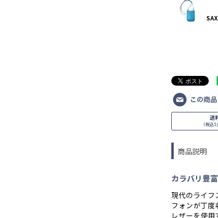
SAX
送
（税込5,
商品説明
カラバリ豊富
現代のライフ
フォンが丁度
レザーを使用