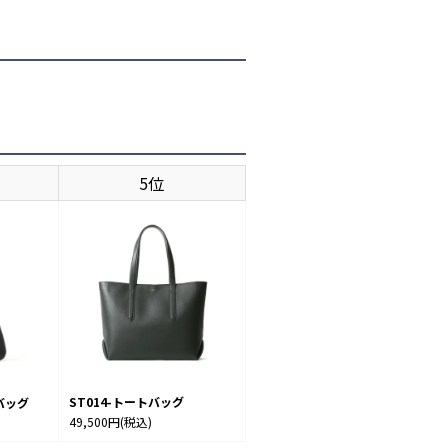
5位
ST014-トートバッグ
バッグ
49,500円
(税込)