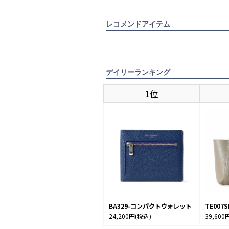
レコメンドアイテム
デイリーランキング
1位
BA329-コンパクトウォレット
TE00
24,200円
(税込)
39,600