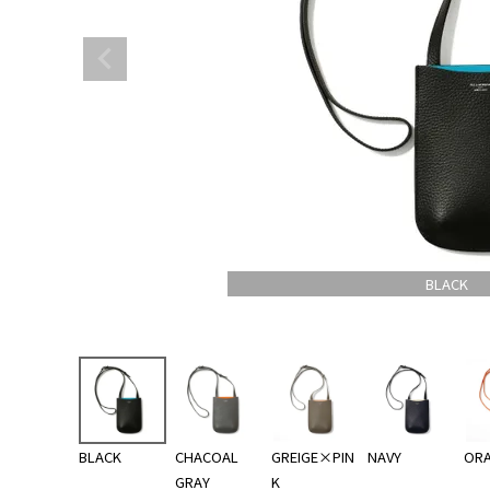
BLACK
BLACK
CHACOAL
GREIGE×PIN
NAVY
OR
GRAY
K