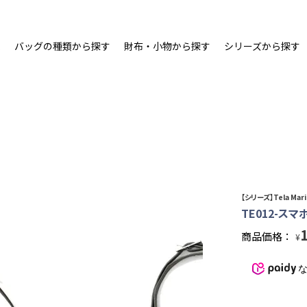
ム
バッグの種類から探す
財布・小物から探す
シリーズから探す
【シリーズ】Tela Ma
TE012-ス
商品価格：
¥