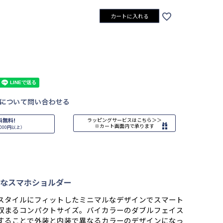
カートに入れる
料無料!
ラッピングサービスはこちら＞＞
※カート画面内で承ります
000円以上）
なスマホショルダー
スタイルにフィットしたミニマルなデザインでスマート
収まるコンパクトサイズ。バイカラーのダブルフェイス
することで外装と内装で異なるカラーのデザインになっ