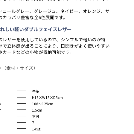
ャコールグレー、グレージュ、ネイビー、オレンジ、サ
のカラバリ豊富な全6色展開です。
れしい軽いダブルフェイスレザー
スレザーを使用しているので、シンプルで軽いのが特
ツで立体感が出ることにより、口開きがよく使いやすい
やカードなどの小物が収納可能です。
ク（素材・サイズ）
牛革
H19×W13×D3cm
：
106～125cm
：
1.5cm
不可
7
145g