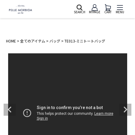
SEARCH
MYPAGE
CART
MENU
HOME
全てのアイテム
バッグ
TE013-ミニトートバッグ