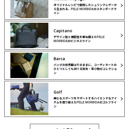
オリジナルレシピで開発したシュリンクレザーか
ら生まれる、PELLE MORBIDAのスタンダードラ
イン
Capitano
デザイン性と機能性を兼ね備えたPELLE
MORBIDAのビジネスライン
Barca
バッグの世界観はそのままに、コーディネートの
ひとつとしても持てる財布・革小物のコレクショ
ン
Golf
紳士なスポーツをサポートするハイエンドなアイ
テムを取り揃えたPELLE MORBIDAのゴルフライ
ン