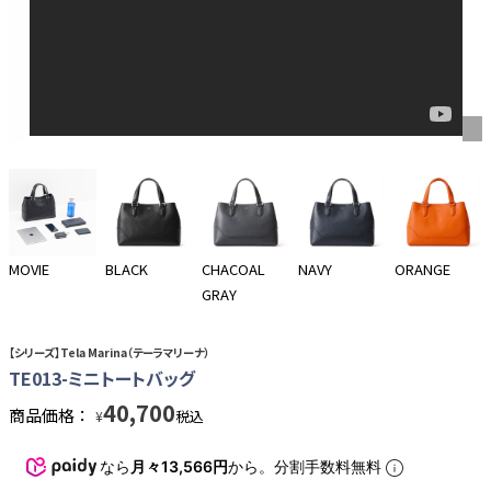
MOVIE
BLACK
CHACOAL
NAVY
ORANGE
GRAY
【シリーズ】Tela Marina（テーラマリーナ）
TE013-ミニトートバッグ
40,700
商品価格：
税込
¥
なら
月々13,566円
から。分割手数料無料