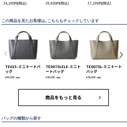
24,200円
(税込)
39,600円
(税込)
57,200円
(税込)
この商品を見たお客様は、こちらもチェックしています
TE015-ミニトートバ
TE007SLELE-ミニト
TE007SL-ミニトート
ッグ
ートバッグ
バッグ
¥
44,000
¥
39,600
¥
39,600
（税込）
（税込）
（税込）
商品をもっと見る
バッグの種類から探す