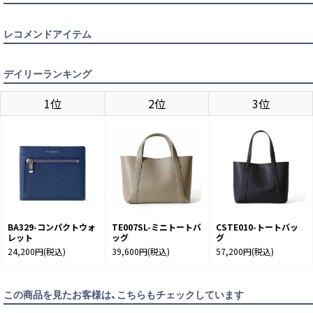
レコメンドアイテム
デイリーランキング
1位
2位
3位
BLACK
カートに入れる
BA329-コンパクトウォ
TE007SL-ミニトートバ
CSTE010-トートバッ
BLUE
カートに入れる
レット
ッグ
グ
24,200円
(税込)
39,600円
(税込)
57,200円
(税込)
CHACOAL GRAY
カートに入れる
この商品を見たお客様は、こちらもチェックしています