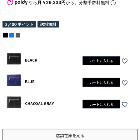
なら
月々29,333円
から。分割手数料無料
2,400
ポイント
送料無料
BLACK
カートに入れる
BLUE
カートに入れる
CHACOAL GRAY
カートに入れる
店舗在庫を見る