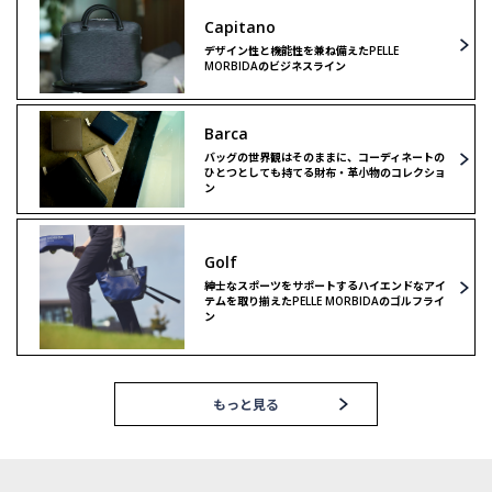
Capitano
デザイン性と機能性を兼ね備えたPELLE
MORBIDAのビジネスライン
Barca
バッグの世界観はそのままに、コーディネートの
ひとつとしても持てる財布・革小物のコレクショ
ン
Golf
紳士なスポーツをサポートするハイエンドなアイ
テムを取り揃えたPELLE MORBIDAのゴルフライ
ン
もっと見る