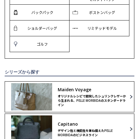
バックパック
ボストンバッグ
ショルダーバッグ
リミテッドモデル
ゴルフ
シリーズから探す
Maiden Voyage
オリジナルレシピで開発したシュリンクレザーか
ら生まれる、PELLE MORBIDAのスタンダードラ
イン
Capitano
デザイン性と機能性を兼ね備えたPELLE
MORBIDAのビジネスライン