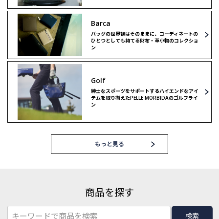
Barca
バッグの世界観はそのままに、コーディネートの
ひとつとしても持てる財布・革小物のコレクショ
ン
Golf
紳士なスポーツをサポートするハイエンドなアイ
テムを取り揃えたPELLE MORBIDAのゴルフライ
ン
もっと見る
商品を探す
検索