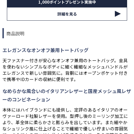
1,000ポイントプレゼント実施中
詳細を見る
商品説明
エレガンスなオンオフ兼用トートバッグ
天ファスナー付きが安心なオンオフ兼用のトートバッグ。金具
を使わないシンプルなボディに細く繊細なメッシュハンドルが
エレガンスで新しい雰囲気に。背胴にはオープンポケット付き
で携帯やIDカードの収納に便利です。
なめらかな風合いのイタリアンレザーと国産メッシュ風レザ
ーのコンビネーション
本体にはハイブランドにも提供し、定評のあるイタリアのオー
ヴァーロード社製レザーを使用。型押し後のミーリング加工に
より、革全体に柔らかさと膨らみを出しています。また細やか
なシュリンク風に仕上げることで繊細で優しい佇まいの雰囲気