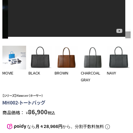
MOVIE
BLACK
BROWN
CHARCOAL
NAVY
GRAY
【シリーズ】Hawser（ホーサー）
MH002-トートバッグ
86,900
商品価格：
税込
¥
なら
月々28,966円
から。分割手数料無料