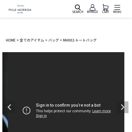
SEARCH
MYPAGE
CART
MENU
HOME
全てのアイテム
バッグ
MH002-トートバッグ