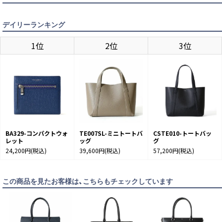
SAX
カートに入れる
デイリーランキング
1位
2位
3位
BA329-コンパクトウォ
TE007SL-ミニトートバ
CSTE010-トートバッ
レット
ッグ
グ
24,200円
(税込)
39,600円
(税込)
57,200円
(税込)
この商品を見たお客様は、こちらもチェックしています