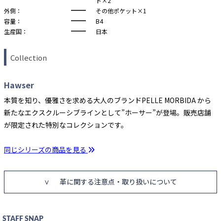
ト×2
外側：
その他ポケット×1
容量：
B4
生産国：
日本
Collection
Hawser
本質を知り、優雅さを求める大人のブランドPELLE MORBIDA から
新たなエクスクルーシブラインとして”ホーサー”が登場。販売店舗
が限定された特別なコレクションです。
同じシリーズの商品を見る
革に関する注意点・取り扱いについて
STAFF SNAP