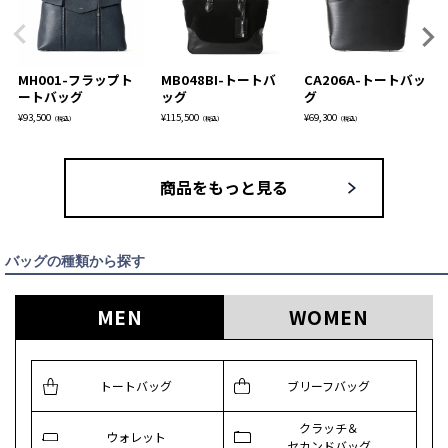
MH001-フラップト
MB048BI-トートバ
CA206A-トートバッ
ートバッグ
ッグ
グ
¥
93,500
¥
115,500
¥
69,300
（税込）
（税込）
（税込）
商品をもっと見る
バッグの種類から探す
MEN
WOMEN
トートバッグ
ブリーフバッグ
クラッチ＆
ウォレット
セカンドバッグ