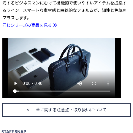
海するビジネスマンにむけて機能的で使いやすいアイテムを提案す
るライン。スマートな素材感と曲線的なフォルムが、知性と色気を
プラスします。
同じシリーズの商品を見る
革に関する注意点・取り扱いについて
BLACK
入荷待ち
入荷お知らせ
STAFF SNAP