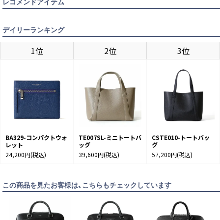
レコメンドアイテム
デイリーランキング
1位
2位
3位
BA329-コンパクトウォ
TE007SL-ミニトートバ
CSTE010-トートバッ
レット
ッグ
グ
24,200円
(税込)
39,600円
(税込)
57,200円
(税込)
この商品を見たお客様は、こちらもチェックしています