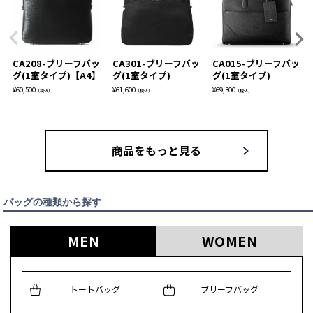
CA208-ブリーフバッ
CA301-ブリーフバッ
CA015-ブリーフバッ
グ(1室タイプ)【A4】
グ(1室タイプ)
グ(1室タイプ)
¥
60,500
¥
61,600
¥
69,300
（税込）
（税込）
（税込）
商品をもっと見る
バッグの種類から探す
MEN
WOMEN
トートバッグ
ブリーフバッグ