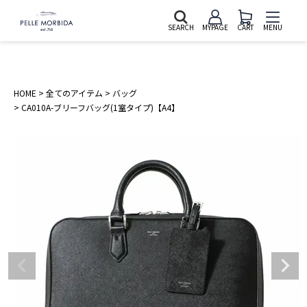
SEARCH
MYPAGE
CART
MENU
HOME
全てのアイテム
バッグ
CA010A-ブリーフバッグ(1室タイプ)【A4】