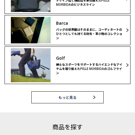
デザイン性と機能性を兼ね備えたPELLE
MORBIDAのビジネスライン
Barca
バッグの世界観はそのままに、コーディネートの
ひとつとしても持てる財布・革小物のコレクショ
ン
Golf
紳士なスポーツをサポートするハイエンドなアイ
テムを取り揃えたPELLE MORBIDAのゴルフライ
ン
もっと見る
商品を探す