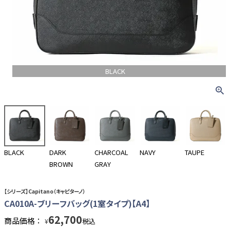
BLACK
BLACK
DARK
CHARCOAL
NAVY
TAUPE
BROWN
GRAY
【シリーズ】Capitano（キャピターノ）
CA010A-ブリーフバッグ(1室タイプ)【A4】
62,700
商品価格：
税込
¥