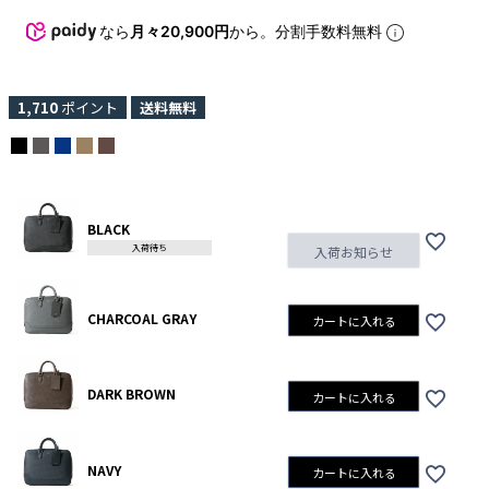
なら
月々20,900円
から。分割手数料無料
1,710
ポイント
送料無料
BLACK
入荷待ち
入荷お知らせ
CHARCOAL GRAY
カートに入れる
DARK BROWN
カートに入れる
NAVY
カートに入れる