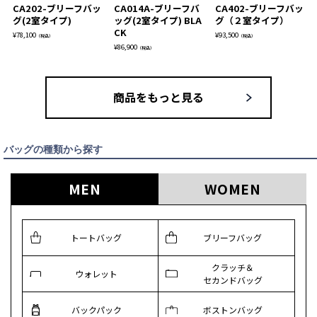
CA202-ブリーフバッ
CA014A-ブリーフバ
CA402-ブリーフバッ
グ(2室タイプ)
ッグ(2室タイプ) BLA
グ（２室タイプ）
CK
¥
78,100
¥
93,500
（税込）
（税込）
¥
86,900
（税込）
商品をもっと見る
バッグの種類から探す
MEN
WOMEN
トートバッグ
ブリーフバッグ
クラッチ＆
ウォレット
セカンドバッグ
バックパック
ボストンバッグ