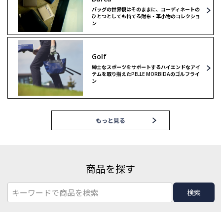
バッグの世界観はそのままに、コーディネートの
ひとつとしても持てる財布・革小物のコレクショ
ン
Golf
紳士なスポーツをサポートするハイエンドなアイ
テムを取り揃えたPELLE MORBIDAのゴルフライ
ン
もっと見る
商品を探す
検索