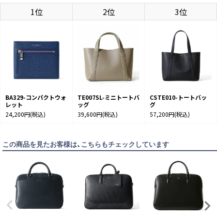
1位
2位
3位
BA329-コンパクトウォ
TE007SL-ミニトートバ
CSTE010-トートバッ
レット
ッグ
グ
24,200円
(税込)
39,600円
(税込)
57,200円
(税込)
この商品を見たお客様は、こちらもチェックしています