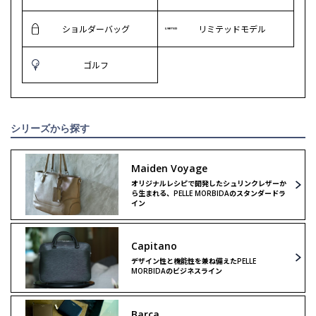
ショルダーバッグ
リミテッドモデル
ゴルフ
シリーズから探す
Maiden Voyage
オリジナルレシピで開発したシュリンクレザーか
ら生まれる、PELLE MORBIDAのスタンダードラ
イン
Capitano
デザイン性と機能性を兼ね備えたPELLE
MORBIDAのビジネスライン
Barca