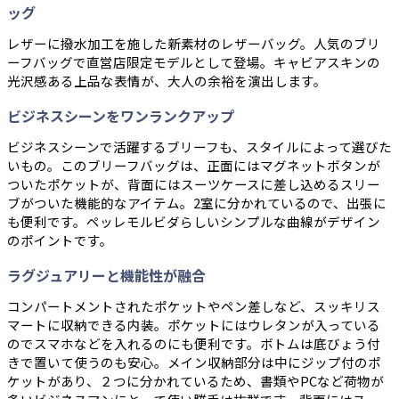
ッグ
レザーに撥水加工を施した新素材のレザーバッグ。人気のブリ
ーフバッグで直営店限定モデルとして登場。キャビアスキンの
光沢感ある上品な表情が、大人の余裕を演出します。
ビジネスシーンをワンランクアップ
ビジネスシーンで活躍するブリーフも、スタイルによって選びた
いもの。このブリーフバッグは、正面にはマグネットボタンが
ついたポケットが、背面にはスーツケースに差し込めるスリー
ブがついた機能的なアイテム。2室に分かれているので、出張に
も便利です。ペッレモルビダらしいシンプルな曲線がデザイン
のポイントです。
ラグジュアリーと機能性が融合
コンパートメントされたポケットやペン差しなど、スッキリス
マートに収納できる内装。ポケットにはウレタンが入っている
のでスマホなどを入れるのにも便利です。ボトムは底びょう付
きで置いて使うのも安心。メイン収納部分は中にジップ付のポ
ケットがあり、２つに分かれているため、書類やPCなど荷物が