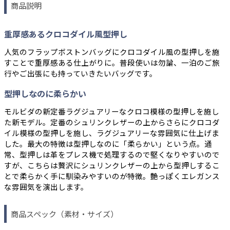
商品説明
重厚感あるクロコダイル風型押し
人気のフラップボストンバッグにクロコダイル風の型押しを施
すことで重厚感ある仕上がりに。普段使いは勿論、一泊のご旅
行やご出張にも持っていきたいバッグです。
型押しなのに柔らかい
モルビダの新定番ラグジュアリーなクロコ模様の型押しを施し
た新モデル。定番のシュリンクレザーの上からさらにクロコダ
イル模様の型押しを施し、ラグジュアリーな雰囲気に仕上げま
した。最大の特徴は型押しなのに「柔らかい」という点。通
常、型押しは革をプレス機で処理するので堅くなりやすいので
すが、こちらは贅沢にシュリンクレザーの上から型押しするこ
とで柔らかく手に馴染みやすいのが特徴。艶っぽくエレガンス
な雰囲気を演出します。
商品スペック（素材・サイズ）