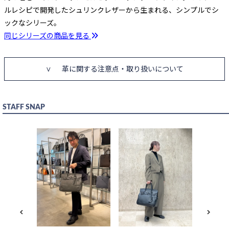
ルレシピで開発したシュリンクレザーから生まれる、シンプルでシ
ックなシリーズ。
同じシリーズの商品を見る
革に関する注意点・取り扱いについて
STAFF SNAP
MB026A
ッグ(Mサイ