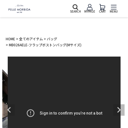
SEARCH
MYPAGE
CART
MENU
HOME
全てのアイテム
バッグ
MB026AELE-フラップボストンバッグ(Mサイズ)