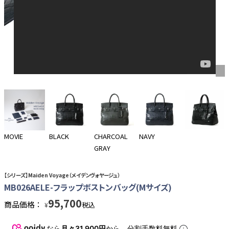
MOVIE
BLACK
CHARCOAL
NAVY
GRAY
【シリーズ】Maiden Voyage（メイデンヴォヤージュ）
MB026AELE-フラップボストンバッグ(Mサイズ)
95,700
商品価格：
税込
¥
なら
月々31,900円
から。分割手数料無料