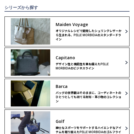
シリーズから探す
Maiden Voyage
オリジナルレシピで開発したシュリンクレザーか
ら生まれる、PELLE MORBIDAのスタンダードラ
イン
Capitano
デザイン性と機能性を兼ね備えたPELLE
MORBIDAのビジネスライン
Barca
バッグの世界観はそのままに、コーディネートの
ひとつとしても持てる財布・革小物のコレクショ
ン
Golf
紳士なスポーツをサポートするハイエンドなアイ
テムを取り揃えたPELLE MORBIDAのゴルフライ