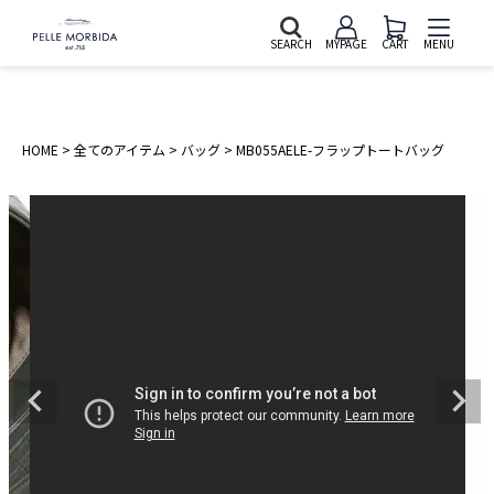
SEARCH
MYPAGE
CART
MENU
HOME
全てのアイテム
バッグ
MB055AELE-フラップトートバッグ