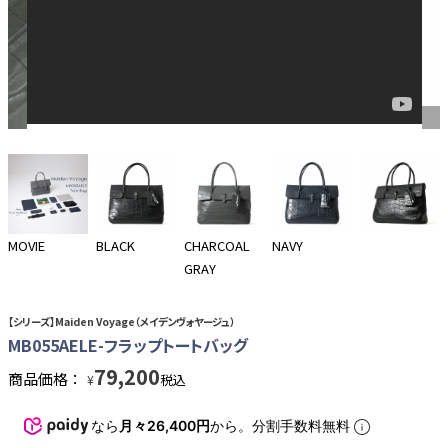
MOVIE
BLACK
CHARCOAL
NAVY
GRAY
【シリーズ】Maiden Voyage（メイデンヴォヤージュ）
MB055AELE-フラップトートバッグ
79,200
商品価格：
税込
¥
なら
月々26,400円
から。分割手数料無料