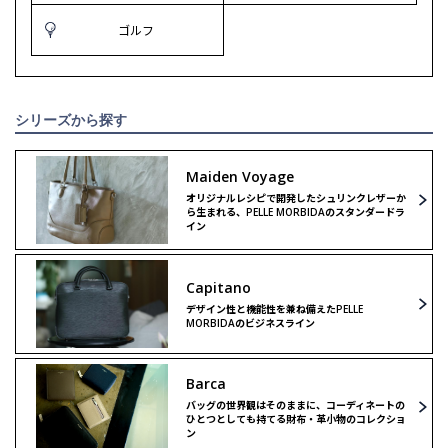
ゴルフ
シリーズから探す
Maiden Voyage
オリジナルレシピで開発したシュリンクレザーか
ら生まれる、PELLE MORBIDAのスタンダードラ
イン
Capitano
デザイン性と機能性を兼ね備えたPELLE
MORBIDAのビジネスライン
Barca
バッグの世界観はそのままに、コーディネートの
ひとつとしても持てる財布・革小物のコレクショ
ン