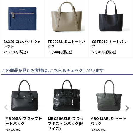
BA329-コンパクトウォ
TE007SL-ミニトートバ
CSTE010-トートバッ
レット
ッグ
グ
24,200円
(税込)
39,600円
(税込)
57,200円
(税込)
この商品を見たお客様は、こちらもチェックしています
MB055A-フラップト
MB026AELE-フラッ
MB048AELE-トート
ートバッグ
プボストンバッグ(M
バッグ
サイズ)
¥
75,900
¥
75,900
（税込）
（税込）