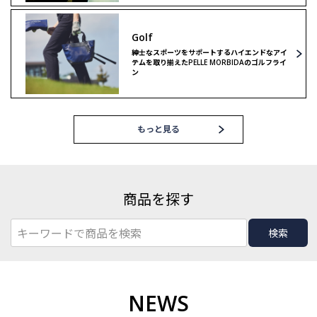
Golf
紳士なスポーツをサポートするハイエンドなアイ
テムを取り揃えたPELLE MORBIDAのゴルフライ
ン
もっと見る
商品を探す
検索
NEWS