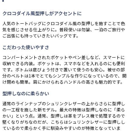
クロコダイル風型押しがアクセントに
人気のトートバッグにクロコダイル風の型押しを施すことで色
気を感じさせる仕上がりに。普段使いは勿論、一泊のご旅行や
ご出張にも持っていきたいバッグです。
こだわった使いやすさ
コンパートメントされたポケットやペン差しなど、スマートに
収納できる内装。ポケットは、スマホなどを入れるのにも便利
です。ボトムは底びょう付きで置いて使うのも安心。被せの部
分のベルトは1本でとてもシンプルな作りになっているので、開
け閉めも簡単。肩にかけられるハンドルの高さも魅力的です。
型押しなのに柔らかい
通常のラインナップのシュリンクレザーの上からさらに型押し
の一工程を施した新モデル。最大の特徴は型押しなのに「柔ら
かい」という点。通常、型押しは革をプレス機で処理するので
堅くなりがちなのだが、こちらはシュリンクレザーに型押しし
ているので柔らかく手に馴染みやすいのが特徴となっていま