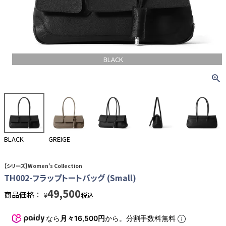
BLACK
BLACK
GREIGE
【シリーズ】Women's Collection
TH002-フラップトートバッグ (Small)
49,500
商品価格：
税込
¥
なら
月々16,500円
から。分割手数料無料