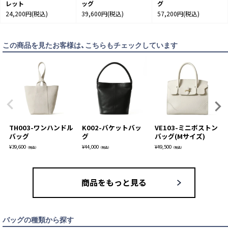
レット
ッグ
グ
24,200円
(税込)
39,600円
(税込)
57,200円
(税込)
この商品を見たお客様は、こちらもチェックしています
TH003-ワンハンドル
K002-バケットバッ
VE103-ミニボストン
バッグ
グ
バッグ(Mサイズ)
¥
39,600
¥
44,000
¥
49,500
（税込）
（税込）
（税込）
商品をもっと見る
バッグの種類から探す