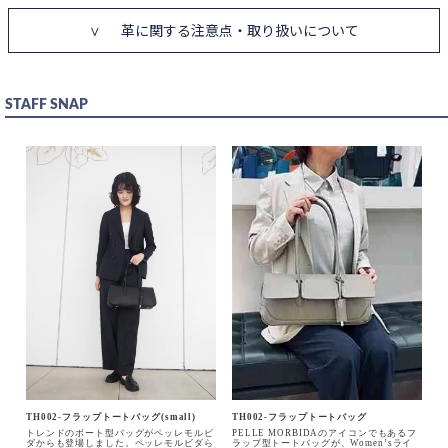
革に関する注意点・取り扱いについて
STAFF SNAP
TH002-フラップトートバッグ(small)
TH002-フラップトートバッグ
トレンドのボート型バッグがペッレモルビ
PELLE MORBIDAのアイコンでもあるフ
ダからも登場しました。ペッレモルビダら
ラップ型トートバッグが、Women’sライ