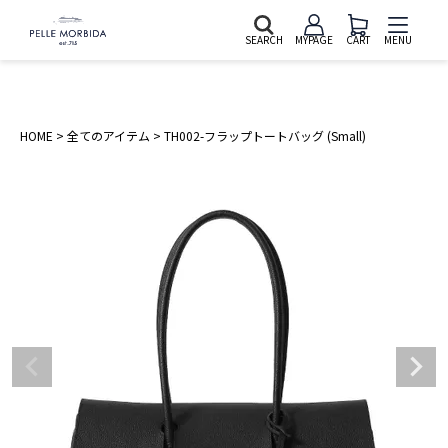
SEARCH
MYPAGE
CART
MENU
HOME
全てのアイテム
TH002-フラップトートバッグ (Small)