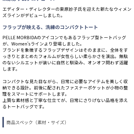
エディター・ディレクターの東原妙子氏を迎えた新たなウィメン
ズラインがデビューしました。
フラップが映える、洗練のコンパクトトート
PELLE MORBIDAのアイコンでもあるフラップ型トートバッグ
が、Women’sラインより登場しました。
ブランドを象徴するフラップデザインはそのままに、全体をす
っきりとまとめたフォルムが女性らしい柔らかさを演出。無駄
のないシルエットが装いに自然と馴染み、オンオフ問わず活躍
します。
コンパクトな見た目ながら、日常に必要なアイテムを美しく収
納できる設計。前後に配されたファスナーポケットが小物の整
理をスマートにサポートします。
上質な素材感と丁寧な仕立てが、日常にさりげない品格を添え
るトートバッグです。
商品スペック（素材・サイズ）