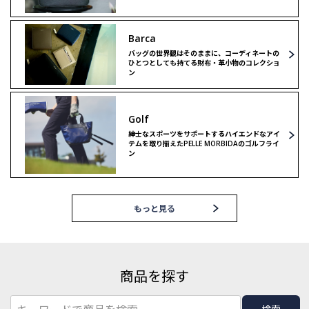
Barca
バッグの世界観はそのままに、コーディネートの
ひとつとしても持てる財布・革小物のコレクショ
ン
Golf
紳士なスポーツをサポートするハイエンドなアイ
テムを取り揃えたPELLE MORBIDAのゴルフライ
ン
もっと見る
商品を探す