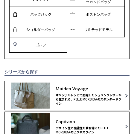
セカンドバッグ
バックパック
ボストンバッグ
ショルダーバッグ
リミテッドモデル
ゴルフ
シリーズから探す
Maiden Voyage
オリジナルレシピで開発したシュリンクレザーか
ら生まれる、PELLE MORBIDAのスタンダードラ
イン
Capitano
デザイン性と機能性を兼ね備えたPELLE
MORBIDAのビジネスライン