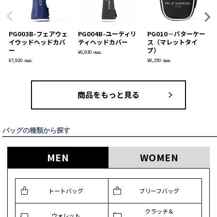
PG003B-フェアウェ
PG004B-ユーティリ
PG010－パターケー
イウッドヘッドカバ
ティヘッドカバー
ス（マレットタイ
ー
プ）
¥
6,930
（税込）
¥
7,920
¥
8,250
（税込）
（税込）
商品をもっと見る
バッグの種類から探す
MEN
WOMEN
トートバッグ
ブリーフバッグ
クラッチ＆
ウォレット