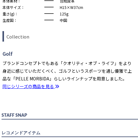
本体素材：
合成皮革
本体サイズ：
H15×W37cm
重さ(g)：
125g
生産国：
中国
Collection
Golf
ブランドコンセプトでもある「クオリティ・オブ・ライフ」をより
身近に感じていただくべく、ゴルフというスポーツを通し優雅で上
品な「PELLE MORBIDA」らしいラインナップを用意しました。
同じシリーズの商品を見る
STAFF SNAP
レコメンドアイテム