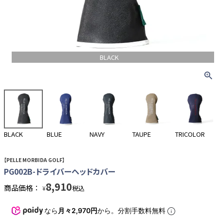
BLACK
BLACK
BLUE
NAVY
TAUPE
TRICOLOR
【PELLE MORBIDA GOLF】
PG002B-ドライバーヘッドカバー
8,910
商品価格：
税込
¥
なら
月々2,970円
から。分割手数料無料