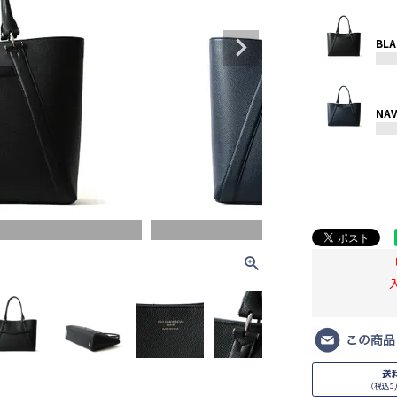
BLA
NAV
NAVY
送
（税込5,