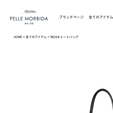
ブランドページ
全てのアイテ
HOME
全てのアイテム
9B204-トートバッグ