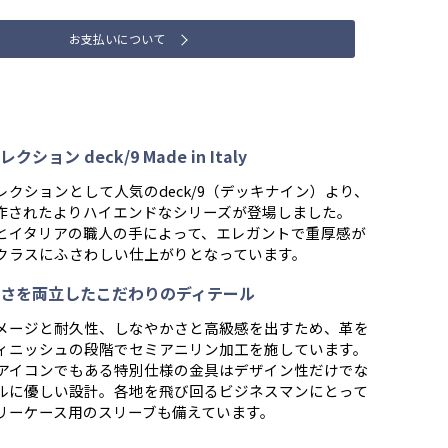
お支払いについて
ション deck/9 Made in Italy
クションとして人気のdeck/9（デッキナイン）より、
作されたよりハイエンドなシリーズが登場しました。
とイタリアの職人の手によって、エレガントで重厚感が
クラスにふさわしい仕上がりとなっています。
さを両立したこだわりのディテール
メージと耐久性、しなやかさと高級感を出すため、革を
ィニッシュの段階でセミアニリン加工を施しています。
9のアイコンでもある特別仕様の金具はデザイン性だけでな
ルに優しい設計。各地を飛び回るビジネスマンにとって
リーケース用のスリーブも備えています。