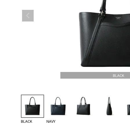
BLACK
BLACK
NAVY