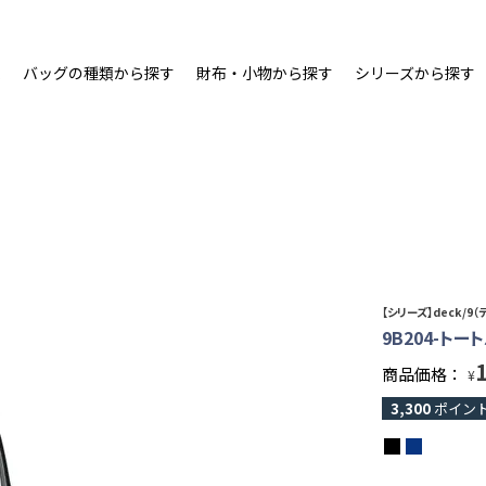
ム
バッグの種類から探す
財布・小物から探す
シリーズから探す
【シリーズ】deck/9（
9B204-トー
商品価格：
¥
3,300
ポイン