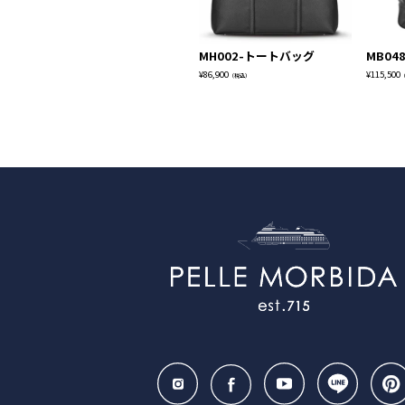
MH002-トートバッグ
MB04
¥
86,900
¥
115,500
（税込）