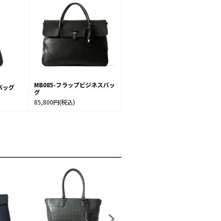
MB085-フラップビジネスバッ
バッグ
グ
85,800円
(税込)