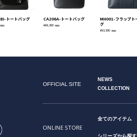
8BI-トートバッグ
CA206A-トートバッグ
MH001-フラップ
グ
¥
69,300
（税込）
（税込）
¥
93,500
（税込）
NEWS
OFFICIAL SITE
COLLECTION
全てのアイテム
ONLINE STORE
シリーズから探す