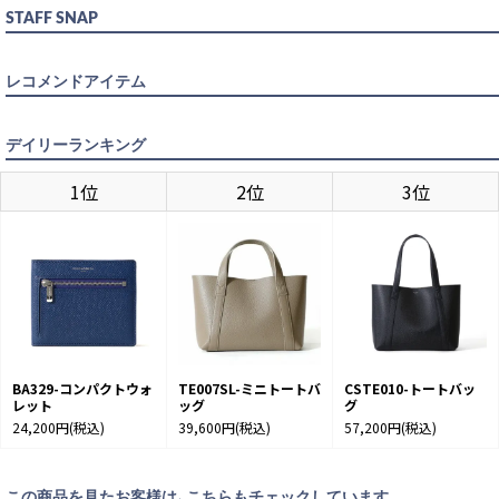
SAX
カートに入れる
STAFF SNAP
WHITE
レコメンドアイテム
入荷待ち
入荷お知らせ
デイリーランキング
1位
2位
3位
BA329-コンパクトウォ
TE007SL-ミニトートバ
CSTE010-トートバッ
レット
ッグ
グ
24,200円
(税込)
39,600円
(税込)
57,200円
(税込)
この商品を見たお客様は、こちらもチェックしています