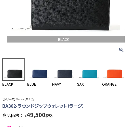
BLACK
BLACK
BLUE
NAVY
SAX
ORANGE
【シリーズ】Barca（バルカ）
BA302-ラウンドジップウォレット（ラージ）
49,500
商品価格：
税込
¥