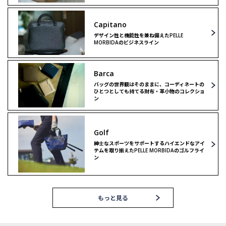
Capitano
デザイン性と機能性を兼ね備えたPELLE
MORBIDAのビジネスライン
Barca
バッグの世界観はそのままに、コーディネートの
ひとつとしても持てる財布・革小物のコレクショ
ン
Golf
紳士なスポーツをサポートするハイエンドなアイ
テムを取り揃えたPELLE MORBIDAのゴルフライ
ン
もっと見る