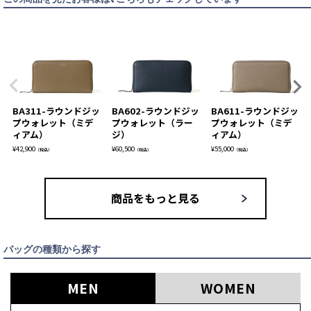
BA311-ラウンドジッ
BA602-ラウンドジッ
BA611-ラウンドジッ
プウォレット（ミデ
プウォレット（ラー
プウォレット（ミデ
ィアム）
ジ）
ィアム）
¥
42,900
¥
60,500
¥
55,000
（税込）
（税込）
（税込）
商品をもっと見る
バッグの種類から探す
MEN
WOMEN