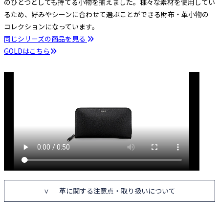
のひとつとしても持てる小物を揃えました。様々な素材を使用してい
るため、好みやシーンに合わせて選ぶことができる財布・革小物の
コレクションになっています。
同じシリーズの商品を見る
GOLDはこちら
BLACK
入荷待ち
入荷お知らせ
BLUE
入荷待ち
入荷お知らせ
NAVY
カートに入れる
ORANGE
革に関する注意点・取り扱いについて
入荷待ち
入荷お知らせ