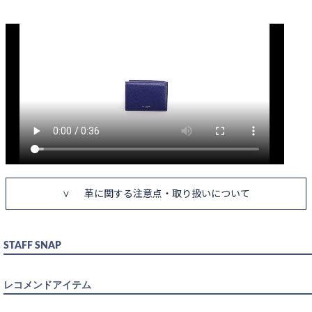
BLACK
入荷待ち
入荷お知らせ
BLUE
カートに入れる
NAVY
革に関する注意点・取り扱いについて
入荷待ち
入荷お知らせ
ORANGE
STAFF SNAP
入荷待ち
入荷お知らせ
レコメンドアイテム
WHITE
入荷待ち
入荷お知らせ