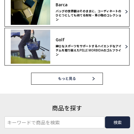
Barca
バッグの世界観はそのままに、コーディネートの
ひとつとしても持てる財布・革小物のコレクショ
ン
Golf
紳士なスポーツをサポートするハイエンドなアイ
テムを取り揃えたPELLE MORBIDAのゴルフライ
ン
もっと見る
商品を探す
検索