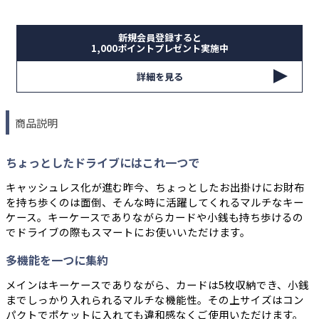
新規会員登録すると
1,000ポイントプレゼント実施中
詳細を見る
商品説明
ちょっとしたドライブにはこれ一つで
キャッシュレス化が進む昨今、ちょっとしたお出掛けにお財布
を持ち歩くのは面倒、そんな時に活躍してくれるマルチなキー
ケース。キーケースでありながらカードや小銭も持ち歩けるの
でドライブの際もスマートにお使いいただけます。
多機能を一つに集約
メインはキーケースでありながら、カードは5枚収納でき、小銭
までしっかり入れられるマルチな機能性。その上サイズはコン
パクトでポケットに入れても違和感なくご使用いただけます。