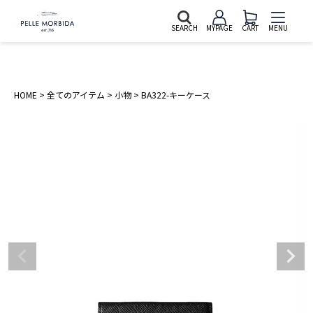
SEARCH
MYPAGE
CART
MENU
HOME
全てのアイテム
小物
BA322-キーケース