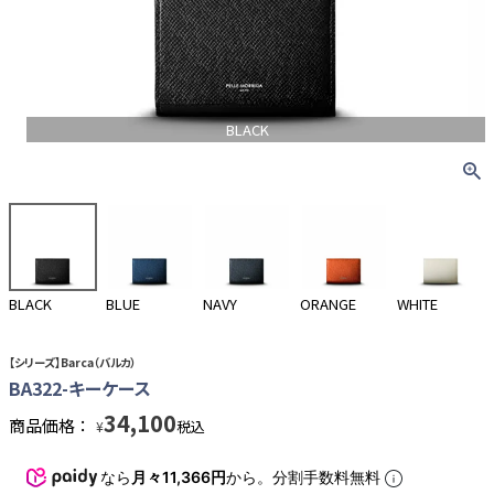
BLACK
BLACK
BLUE
NAVY
ORANGE
WHITE
【シリーズ】Barca（バルカ）
BA322-キーケース
34,100
商品価格：
税込
¥
なら
月々11,366円
から。分割手数料無料