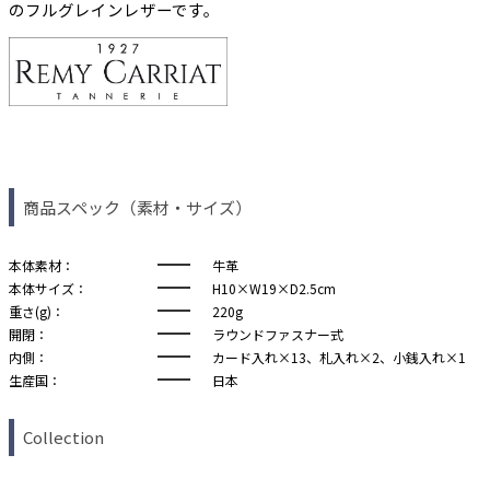
のフルグレインレザーです。
商品スペック（素材・サイズ）
本体素材：
牛革
本体サイズ：
H10×W19×D2.5cm
重さ(g)：
220g
開閉：
ラウンドファスナー式
内側：
カード入れ×13、札入れ×2、小銭入れ×1
生産国：
日本
Collection