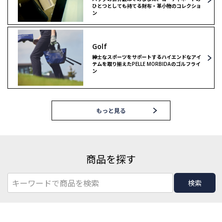
ひとつとしても持てる財布・革小物のコレクショ
ン
Golf
紳士なスポーツをサポートするハイエンドなアイ
テムを取り揃えたPELLE MORBIDAのゴルフライ
ン
もっと見る
商品を探す
検索