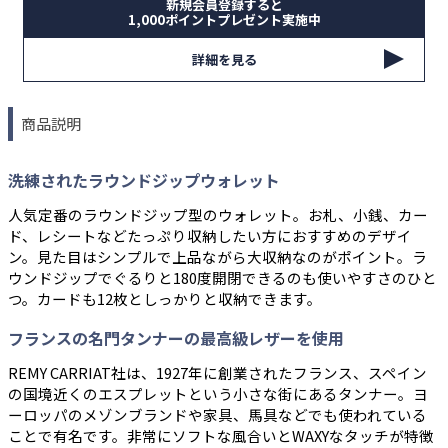
新規会員登録すると
1,000ポイントプレゼント実施中
詳細を見る
商品説明
洗練されたラウンドジップウォレット
人気定番のラウンドジップ型のウォレット。お札、小銭、カー
ド、レシートなどたっぷり収納したい方におすすめのデザイ
ン。見た目はシンプルで上品ながら大収納なのがポイント。ラ
ウンドジップでぐるりと180度開閉できるのも使いやすさのひと
つ。カードも12枚としっかりと収納できます。
フランスの名門タンナーの最高級レザーを使用
REMY CARRIAT社は、1927年に創業されたフランス、スペイン
の国境近くのエスプレットという小さな街にあるタンナー。ヨ
ーロッパのメゾンブランドや家具、馬具などでも使われている
ことで有名です。非常にソフトな風合いとWAXYなタッチが特徴