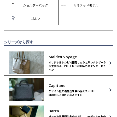
ショルダーバッグ
リミテッドモデル
ゴルフ
シリーズから探す
Maiden Voyage
オリジナルレシピで開発したシュリンクレザーか
ら生まれる、PELLE MORBIDAのスタンダードラ
イン
Capitano
デザイン性と機能性を兼ね備えたPELLE
MORBIDAのビジネスライン
Barca
バッグの世界観はそのままに、コーディネートの