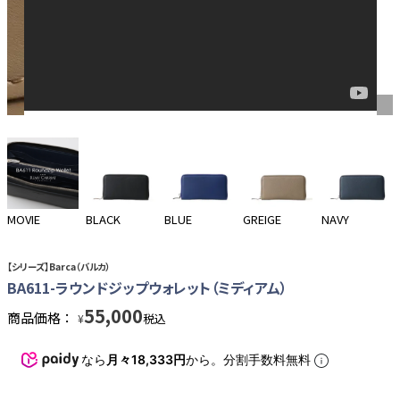
MOVIE
BLACK
BLUE
GREIGE
NAVY
【シリーズ】Barca（バルカ）
BA611-ラウンドジップウォレット（ミディアム）
55,000
商品価格：
税込
¥
なら
月々18,333円
から。分割手数料無料