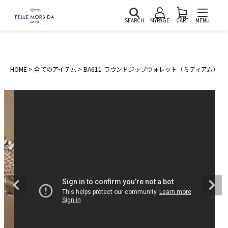
SEARCH
MYPAGE
CART
MENU
HOME
全てのアイテム
BA611-ラウンドジップウォレット（ミディアム）