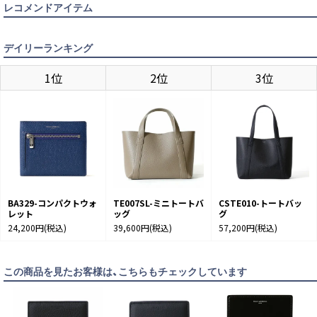
レコメンドアイテム
デイリーランキング
1位
2位
3位
BA329-コンパクトウォ
TE007SL-ミニトートバ
CSTE010-トートバッ
レット
ッグ
グ
BLACK
カートに入れる
24,200円
(税込)
39,600円
(税込)
57,200円
(税込)
この商品を見たお客様は、こちらもチェックしています