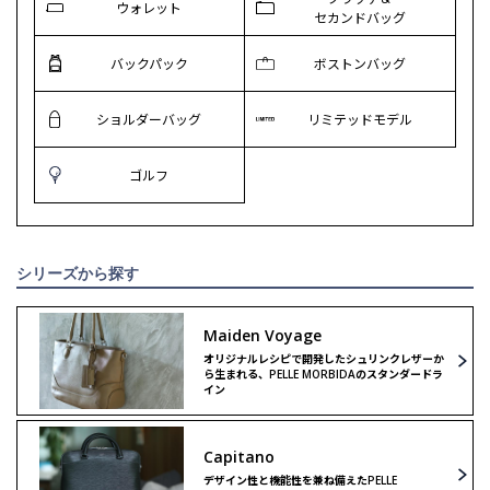
ウォレット
セカンドバッグ
バックパック
ボストンバッグ
ショルダーバッグ
リミテッドモデル
ゴルフ
シリーズから探す
Maiden Voyage
オリジナルレシピで開発したシュリンクレザーか
ら生まれる、PELLE MORBIDAのスタンダードラ
イン
Capitano
デザイン性と機能性を兼ね備えたPELLE