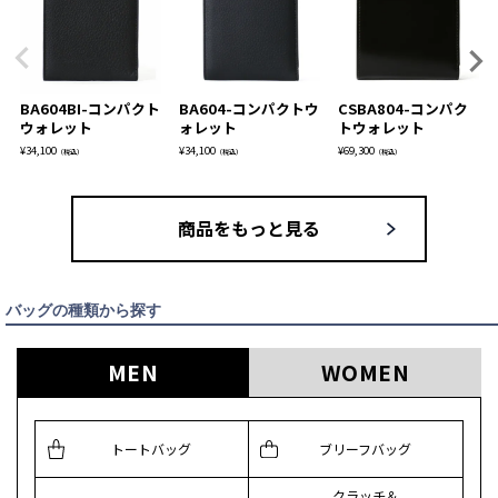
BA604BI-コンパクト
BA604-コンパクトウ
CSBA804-コンパク
ウォレット
ォレット
トウォレット
¥
34,100
¥
34,100
¥
69,300
（税込）
（税込）
（税込）
商品をもっと見る
バッグの種類から探す
MEN
WOMEN
トートバッグ
ブリーフバッグ
クラッチ＆