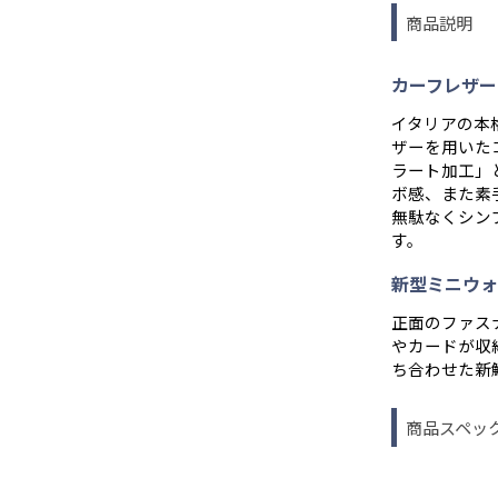
商品説明
カーフレザー
イタリアの本格
ザーを用いた
ラート加工」
ボ感、また素
無駄なくシン
す。
新型ミニウォ
正面のファス
やカードが収
ち合わせた新
商品スペッ