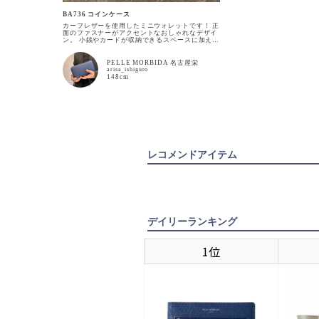
BA736 コインケース
カーフレザーを使用したミニウォレットです！ 正
面のファスナーがアクセントなおしゃれなデザイ
ン。 小銭やカードが収納できるスペースに加え、
鍵も取り付けられる機能を持ち合わせた新鮮なア
イテムです。
PELLE MORBIDA 名古屋栄
arisa_ishiguro
148cm
レコメンドアイテム
デイリーランキング
1位