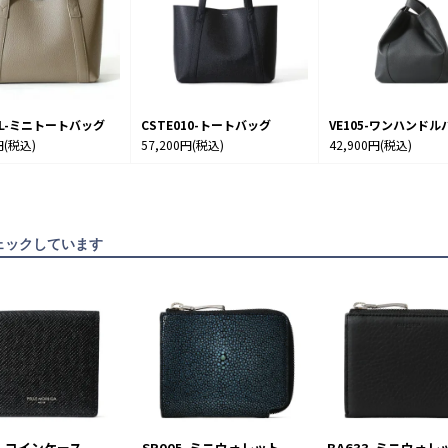
7SL-ミニトートバッグ
CSTE010-トートバッグ
VE105-ワンハンドル
円
(税込)
57,200円
(税込)
42,900円
(税込)
ェックしています
9-コインケース
SR005-ミニウォレット
BA633-ミニウォレ