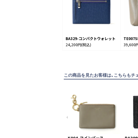
BA329-コンパクトウォレット
TE00
24,200円
(税込)
39,600
この商品を見たお客様は、こちらもチ
K004-コインパース
BA30