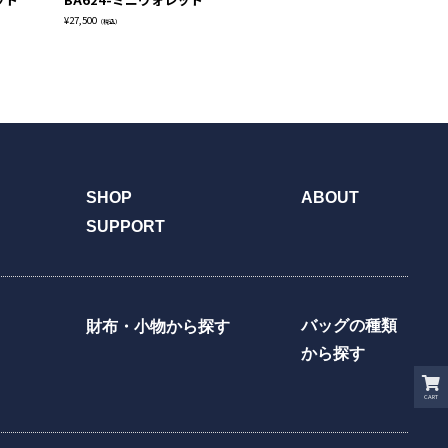
ト
¥
27,500
¥
25,300
（税込）
（税込）
¥
28
SHOP
ABOUT
SUPPORT
バッグの種類
財布・小物から探す
から探す
CART