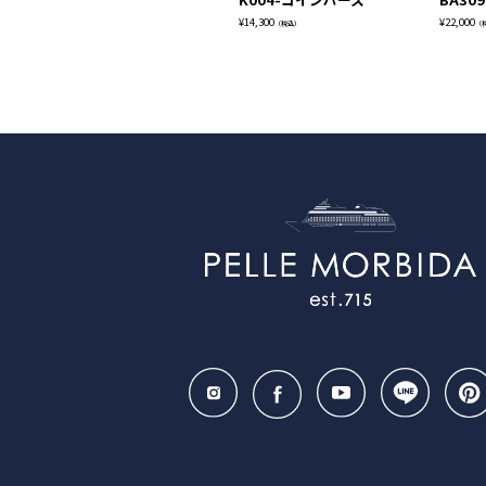
¥
14,300
¥
22,000
（税込）
（