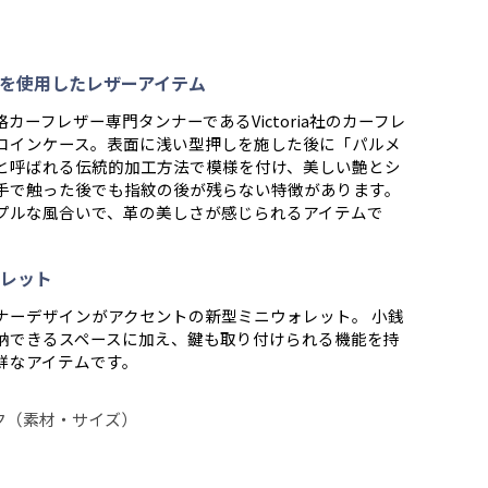
を使用したレザーアイテム
カーフレザー専門タンナーであるVictoria社のカーフレ
コインケース。表面に浅い型押しを施した後に「パルメ
と呼ばれる伝統的加工方法で模様を付け、美しい艶とシ
手で触った後でも指紋の後が残らない特徴があります。
プルな風合いで、革の美しさが感じられるアイテムで
レット
ナーデザインがアクセントの新型ミニウォレット。 小銭
納できるスペースに加え、鍵も取り付けられる機能を持
鮮なアイテムです。
ク（素材・サイズ）