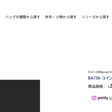
ム
バッグの種類から探す
財布・小物から探す
シリーズから探す
【シリーズ】Barca（バ
BA736-コイ
商品価格：
¥