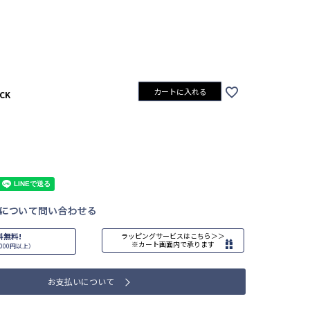
カートに入れる
CK
料無料!
ラッピングサービスはこちら＞＞
※カート画面内で承ります
000円以上）
お支払いについて