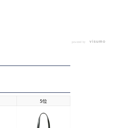
powered by
5位