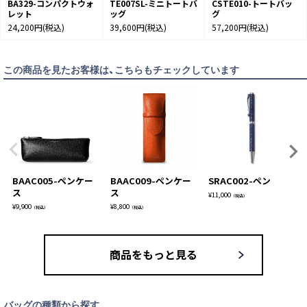
BA329-コンパクトウォ
TE007SL-ミニトートバ
CSTE010-トートバッ
レット
ッグ
グ
24,200円
(税込)
39,600円
(税込)
57,200円
(税込)
この商品を見たお客様は、こちらもチェックしています
BAAC005-ペンケー
BAAC009-ペンケー
SRAC002-ペン
ス
ス
¥
11,000
（税込）
¥
9,900
¥
8,800
（税込）
（税込）
商品をもっと見る
バッグの種類から探す