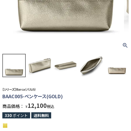
【シリーズ】Barca（バルカ）
BAAC005-ペンケース(GOLD)
12,100
商品価格：
税込
¥
330
ポイント
送料無料