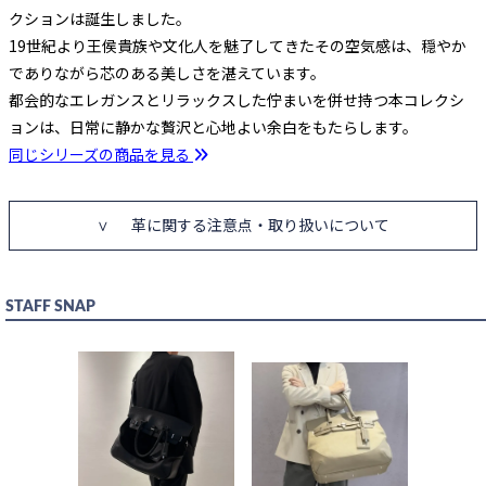
クションは誕生しました。
19世紀より王侯貴族や文化人を魅了してきたその空気感は、穏やか
でありながら芯のある美しさを湛えています。
都会的なエレガンスとリラックスした佇まいを併せ持つ本コレクシ
ョンは、日常に静かな贅沢と心地よい余白をもたらします。
同じシリーズの商品を見る
革に関する注意点・取り扱いについて
STAFF SNAP
カートに入れる
BLACK