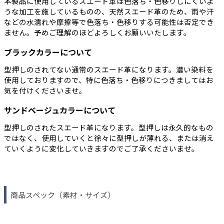
本製品に使用しているスエード革は色落ち・色移りしにくいよ
うな加工を施しているものの、天然スエード革のため、雨や汗
などの水濡れや摩擦等で色落ち・色移りする可能性は否定でき
ません。予めご理解のほどよろしくお願いいたします。
ブラックカラーについて
型押しのされてない通常のスエード革になります。濃い染料を
使用しておりますので、特に色落ち・色移りにつきましてはお
気を付けくださいませ。
サンドべージュカラーについて
型押しのされたスエード革になります。型押しは永久的なもの
ではなく、使用していくと徐々に型押しが薄れる、または消え
ていくように変化していきますのでご了承くださいませ。
商品スペック（素材・サイズ）