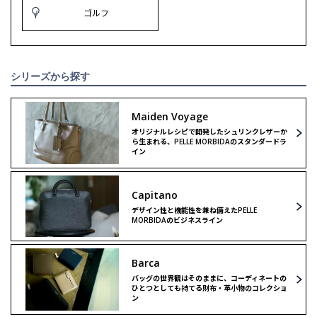
ゴルフ
シリーズから探す
Maiden Voyage
オリジナルレシピで開発したシュリンクレザーか
ら生まれる、PELLE MORBIDAのスタンダードラ
イン
Capitano
デザイン性と機能性を兼ね備えたPELLE
MORBIDAのビジネスライン
Barca
バッグの世界観はそのままに、コーディネートの
ひとつとしても持てる財布・革小物のコレクショ
ン