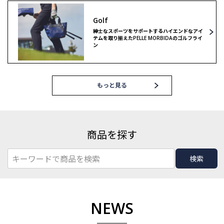
Golf
紳士なスポーツをサポートするハイエンドなアイ
テムを取り揃えたPELLE MORBIDAのゴルフライ
ン
もっと見る
商品を探す
検索
NEWS