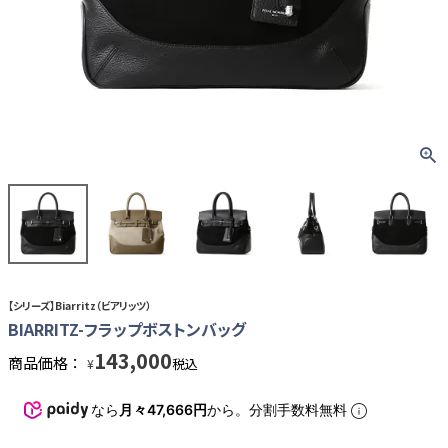
【シリーズ】Biarritz（ビアリッツ）
BIARRITZ-フラップボストンバッグ
143,000
商品価格：
税込
¥
なら
月々47,666円
から。分割手数料無料