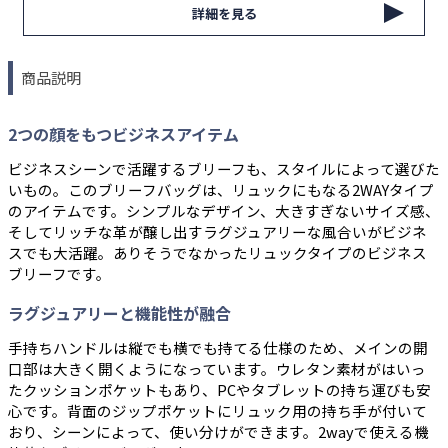
詳細を見る
商品説明
2つの顔をもつビジネスアイテム
ビジネスシーンで活躍するブリーフも、スタイルによって選びた
いもの。このブリーフバッグは、リュックにもなる2WAYタイプ
のアイテムです。シンプルなデザイン、大きすぎないサイズ感、
そしてリッチな革が醸し出すラグジュアリーな風合いがビジネ
スでも大活躍。ありそうでなかったリュックタイプのビジネス
ブリーフです。
ラグジュアリーと機能性が融合
手持ちハンドルは縦でも横でも持てる仕様のため、メインの開
口部は大きく開くようになっています。ウレタン素材がはいっ
たクッションポケットもあり、PCやタブレットの持ち運びも安
心です。背面のジップポケットにリュック用の持ち手が付いて
おり、シーンによって、使い分けができます。2wayで使える機