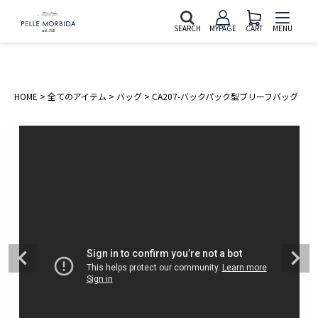
SEARCH
MYPAGE
CART
MENU
HOME
全てのアイテム
バッグ
CA207-バックパック型ブリーフバッグ