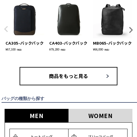
CA305-バックパック
CA403-バックパック
MB065-バックパック
¥
67,100
¥
79,200
¥
66,000
（税込）
（税込）
（税込）
商品をもっと見る
バッグの種類から探す
MEN
WOMEN
トートバッグ
ブリーフバッグ