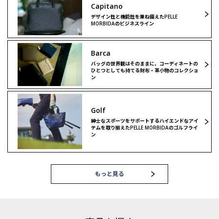
Capitano
デザイン性と機能性を兼ね備えたPELLE
MORBIDAのビジネスライン
Barca
バッグの世界観はそのままに、コーディネートの
ひとつとしても持てる財布・革小物のコレクショ
ン
Golf
紳士なスポーツをサポートするハイエンドなアイ
テムを取り揃えたPELLE MORBIDAのゴルフライ
ン
もっと見る