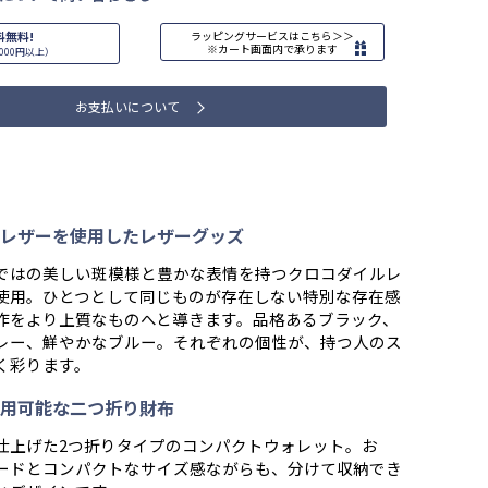
料無料!
ラッピングサービスはこちら＞＞
※カート画面内で承ります
000円以上）
お支払いについて
レザーを使用したレザーグッズ
ではの美しい斑模様と豊かな表情を持つクロコダイルレ
使用。ひとつとして同じものが存在しない特別な存在感
作をより上質なものへと導きます。品格あるブラック、
レー、鮮やかなブルー。それぞれの個性が、持つ人のス
く彩ります。
用可能な二つ折り財布
仕上げた2つ折りタイプのコンパクトウォレット。お
ードとコンパクトなサイズ感ながらも、分けて収納でき