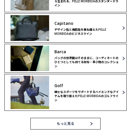
ら生まれる、PELLE MORBIDAのスタンダードラ
イン
Capitano
デザイン性と機能性を兼ね備えたPELLE
MORBIDAのビジネスライン
Barca
バッグの世界観はそのままに、コーディネートの
ひとつとしても持てる財布・革小物のコレクショ
ン
Golf
紳士なスポーツをサポートするハイエンドなアイ
テムを取り揃えたPELLE MORBIDAのゴルフライ
ン
もっと見る