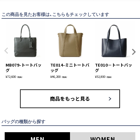
この商品を見たお客様は、こちらもチェックしています
MB079-トートバッ
TE014-ミニトートバ
TE010－トートバッ
グ
ッグ
グ
¥
72,600
¥
46,200
¥
52,800
（税込）
（税込）
（税込）
商品をもっと見る
バッグの種類から探す
MEN
WOMEN