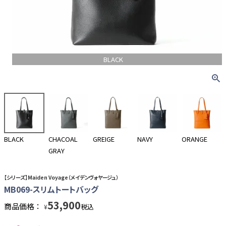
BLACK
BLACK
CHACOAL
GREIGE
NAVY
ORANGE
GRAY
【シリーズ】Maiden Voyage（メイデンヴォヤージュ）
MB069-スリムトートバッグ
53,900
商品価格：
税込
¥