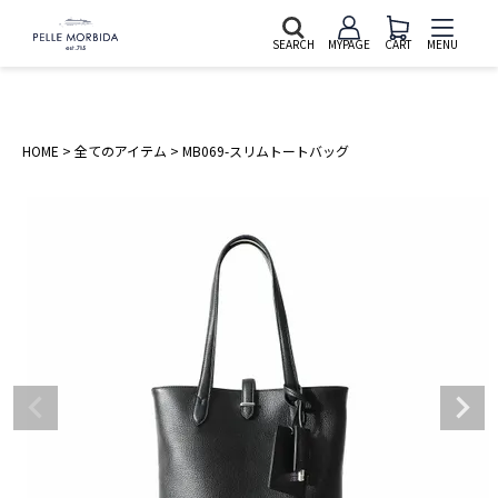
SEARCH
MYPAGE
CART
MENU
HOME
全てのアイテム
MB069-スリムトートバッグ