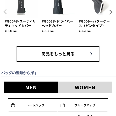
PG004B-ユーティリ
PG002B-ドライバー
PG009－パターケー
ティヘッドカバー
ヘッドカバー
ス（ピンタイプ）
¥
6,930
¥
8,910
¥
8,250
（税込）
（税込）
（税込）
商品をもっと見る
バッグの種類から探す
MEN
WOMEN
トートバッグ
ブリーフバッグ
クラッチ＆