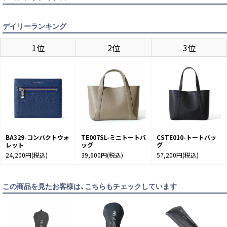
デイリーランキング
1位
2位
3位
BLACK
カートに入れる
BLUE
カートに入れる
BA329-コンパクトウォ
TE007SL-ミニトートバ
CSTE010-トートバッ
レット
ッグ
グ
NAVY
24,200円
(税込)
39,600円
(税込)
57,200円
(税込)
カートに入れる
この商品を見たお客様は、こちらもチェックしています
TAUPE
カートに入れる
TRICOLOR
カートに入れる