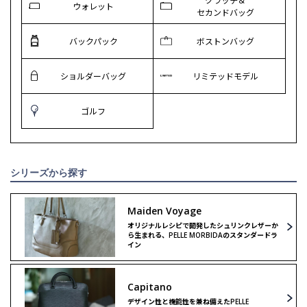
ウォレット
セカンドバッグ
バックパック
ボストンバッグ
ショルダーバッグ
リミテッドモデル
ゴルフ
シリーズから探す
Maiden Voyage
オリジナルレシピで開発したシュリンクレザーか
ら生まれる、PELLE MORBIDAのスタンダードラ
イン
Capitano
デザイン性と機能性を兼ね備えたPELLE