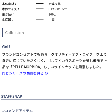
本体素材：
合成皮革
本体サイズ：
H12×W30cm
重さ(g)：
100g
生産国：
中国
Collection
Golf
ブランドコンセプトでもある「クオリティ・オブ・ライフ」をより
身近に感じていただくべく、ゴルフというスポーツを通し優雅で上
品な「PELLE MORBIDA」らしいラインナップを用意しました。
同じシリーズの商品を見る
STAFF SNAP
レコメンドアイテム