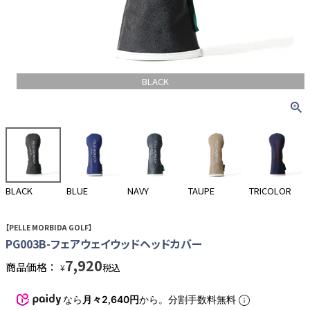
BLACK
BLACK
BLUE
NAVY
TAUPE
TRICOLOR
【PELLE MORBIDA GOLF】
PG003B-フェアウェイウッドヘッドカバー
7,920
商品価格：
税込
¥
なら
月々2,640円
から。分割手数料無料