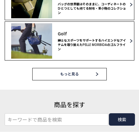
バッグの世界観はそのままに、コーディネートの
ひとつとしても持てる財布・革小物のコレクショ
ン
Golf
紳士なスポーツをサポートするハイエンドなアイ
テムを取り揃えたPELLE MORBIDAのゴルフライ
ン
もっと見る
商品を探す
検索