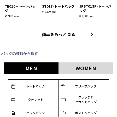
TE010－トートバッ
ST013-トートバッグ
JRST013F-トートバ
グ
ッグ
¥
49,500
（税込）
¥
52,800
¥
62,700
（税込）
（税込）
商品をもっと見る
バッグの種類から探す
MEN
WOMEN
トートバッグ
ブリーフバッグ
クラッチ＆
ウォレット
セカンドバッグ
バックパック
ボストンバッグ