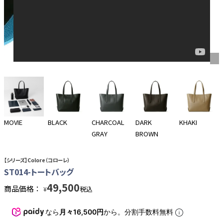
MOVIE
BLACK
CHARCOAL
DARK
KHAKI
GRAY
BROWN
【シリーズ】Colore（コローレ）
ST014-トートバッグ
49,500
商品価格：
税込
¥
なら
月々16,500円
から。分割手数料無料