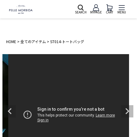
SEARCH
MYPAGE
CART
MENU
HOME
全てのアイテム
ST014-トートバッグ