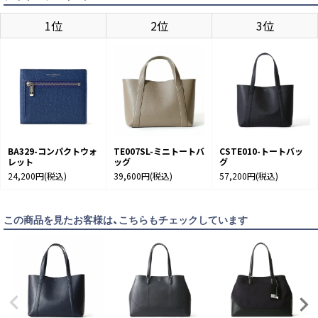
1位
2位
3位
SAX
カートに入れる
BA329-コンパクトウォ
TE007SL-ミニトートバ
CSTE010-トートバッ
レット
ッグ
グ
24,200円
(税込)
39,600円
(税込)
57,200円
(税込)
この商品を見たお客様は、こちらもチェックしています