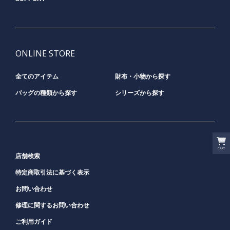
ONLINE STORE
全てのアイテム
財布・小物から探す
バッグの種類から探す
シリーズから探す
CART
店舗検索
特定商取引法に基づく表示
お問い合わせ
修理に関するお問い合わせ
ご利用ガイド