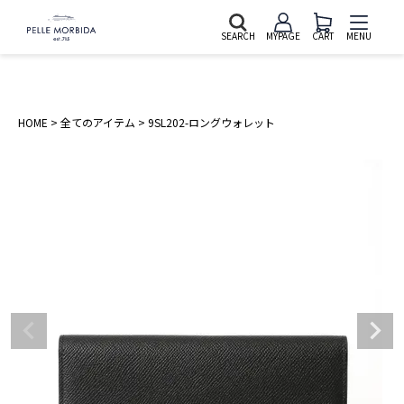
SEARCH
MYPAGE
CART
MENU
HOME
全てのアイテム
9SL202-ロングウォレット