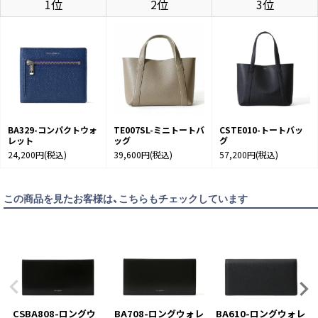
1位
2位
3位
CHACOAL GRAY
カートに入れる
NAVY
カートに入れる
BA329-コンパクトウォ
TE007SL-ミニトートバ
CSTE010-トートバッ
レット
ッグ
グ
24,200円
(税込)
39,600円
(税込)
57,200円
(税込)
この商品を見たお客様は、こちらもチェックしています
CSBA808-ロングウ
BA708-ロングウォレ
BA610-ロングウォレ