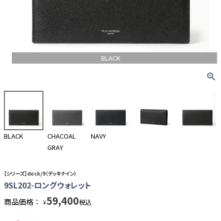
BLACK
BLACK
CHACOAL
NAVY
GRAY
【シリーズ】deck/9（デッキナイン）
9SL202-ロングウォレット
59,400
商品価格：
税込
¥