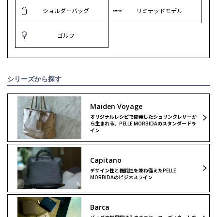
ショルダーバッグ
リミテッドモデル
ゴルフ
シリーズから探す
Maiden Voyage
オリジナルレシピで開発したシュリンクレザーか
ら生まれる、PELLE MORBIDAのスタンダードラ
イン
Capitano
デザイン性と機能性を兼ね備えたPELLE
MORBIDAのビジネスライン
Barca