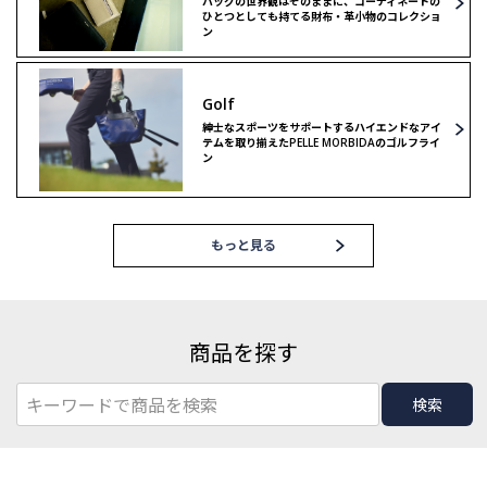
バッグの世界観はそのままに、コーディネートの
ひとつとしても持てる財布・革小物のコレクショ
ン
Golf
紳士なスポーツをサポートするハイエンドなアイ
テムを取り揃えたPELLE MORBIDAのゴルフライ
ン
もっと見る
商品を探す
検索