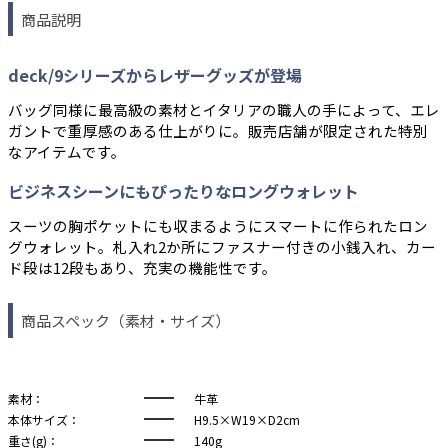
商品説明
deck/9シリーズからレザーグッズが登場
バッグ同様に最高級の素材とイタリアの職人の手によって、エレ
ガントで重厚感のある仕上がりに。販売店舗が限定された特別
なアイテムです。
ビジネスシーンにもぴったりなロングウォレット
スーツの胸ポケットにも収まるようにスマートに作られたロン
グウォレット。札入れ2か所にファスナー付きの小銭入れ、カー
ド段は12段もあり、充実の機能性です。
商品スペック（素材・サイズ）
素材：
牛革
本体サイズ：
H9.5×W19×D2cm
重さ(g)：
140g