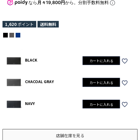
なら
月々19,800円
から。分割手数料無料
1,620
ポイント
送料無料
BLACK
カートに入れる
CHACOAL GRAY
カートに入れる
NAVY
カートに入れる
店舗在庫を見る