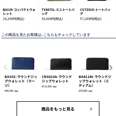
BA329-コンパクトウォ
TE007SL-ミニトートバ
CSTE010-トートバッ
レット
ッグ
グ
24,200円
(税込)
39,600円
(税込)
57,200円
(税込)
この商品を見たお客様は、こちらもチェックしています
BA302-ラウンドジッ
CRS010A-ラウンド
BA611BI-ラウンドジ
プウォレット（ラー
ジップウォレット
ップウォレット（ミ
ジ）
ディアム）
¥
121,000
（税込）
¥
49,500
¥
55,000
（税込）
（税込）
商品をもっと見る