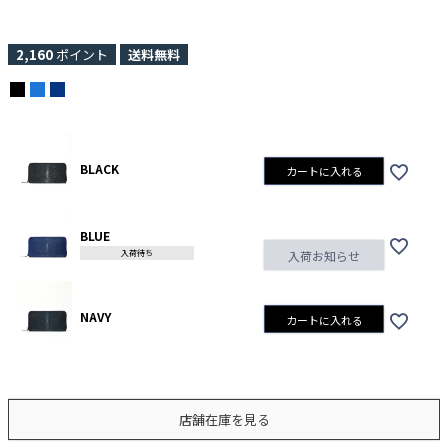
2,160
ポイント
送料無料
BLACK
カートに入れる
BLUE
入荷待ち
入荷お知らせ
NAVY
カートに入れる
店舗在庫を見る