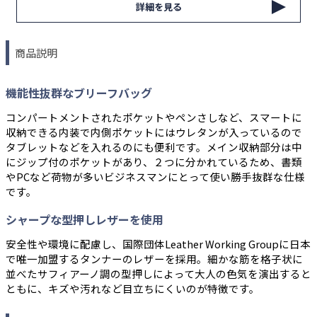
詳細を見る
商品説明
機能性抜群なブリーフバッグ
コンパートメントされたポケットやペンさしなど、スマートに
収納できる内装で内側ポケットにはウレタンが入っているので
タブレットなどを入れるのにも便利です。メイン収納部分は中
にジップ付のポケットがあり、２つに分かれているため、書類
やPCなど荷物が多いビジネスマンにとって使い勝手抜群な仕様
です。
シャープな型押しレザーを使用
安全性や環境に配慮し、国際団体Leather Working Groupに日本
で唯一加盟するタンナーのレザーを採用。細かな筋を格子状に
並べたサフィアーノ調の型押しによって大人の色気を演出すると
ともに、キズや汚れなど目立ちにくいのが特徴です。