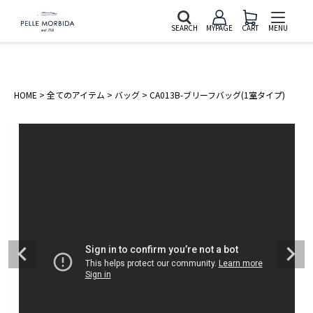
SEARCH
MYPAGE
CART
MENU
HOME
全てのアイテム
バッグ
CA013B-ブリーフバッグ(1室タイプ)